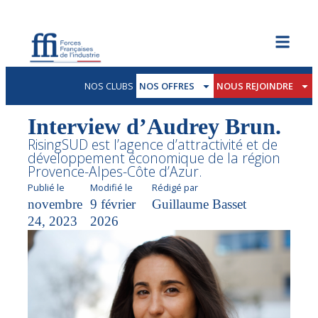
NOS CLUBS
NOS OFFRES
NOUS REJOINDRE
Interview d’Audrey Brun.
RisingSUD est l’agence d’attractivité et de
développement économique de la région
Provence-Alpes-Côte d’Azur.
Publié le
Modifié le
Rédigé par
novembre
9 février
Guillaume Basset
24, 2023
2026