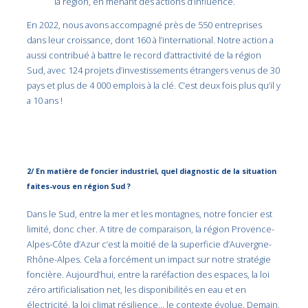
la région, en menant des actions d’influence.
En 2022, nous avons accompagné près de 550 entreprises
dans leur croissance, dont 160 à l’international. Notre action a
aussi contribué à battre le record d’attractivité de la région
Sud, avec 124 projets d’investissements étrangers venus de 30
pays et plus de 4 000 emplois à la clé. C’est deux fois plus qu’il y
a 10 ans !
2/ En matière de foncier industriel, quel diagnostic de la situation
faites-vous en région Sud ?
Dans le Sud, entre la mer et les montagnes, notre foncier est
limité, donc cher. A titre de comparaison, la région Provence-
Alpes-Côte d’Azur c’est la moitié de la superficie d’Auvergne-
Rhône-Alpes. Cela a forcément un impact sur notre stratégie
foncière. Aujourd’hui, entre la raréfaction des espaces, la loi
zéro artificialisation net, les disponibilités en eau et en
électricité, la loi climat résilience… le contexte évolue. Demain,