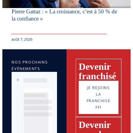
Pierre Gattaz : « La croissance, c’est à 50 % de
la confiance »
août 7, 2026
NOS PROCHAINS
Devenir
ÉVÉNEMENTS
franchisé
JE REJOINS
LA
FRANCHISE
FFI
Devenir