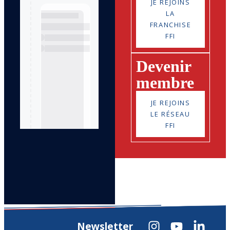
JE REJOINS
LA
FRANCHISE
FFI
Devenir
membre
JE REJOINS
LE RÉSEAU
FFI
Newsletter