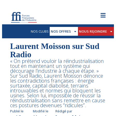
NOS CLUBS
NOS OFFRES
NOUS REJOINDRE
Laurent Moisson sur Sud
Radio
« On prétend vouloir la réindustrialisation
tout en maintenant un système qui
décourage l’industrie à chaque étape. »
Sur Sud Radio, Laurent Moisson dénonce
les contradictions françaises : énergie
surtaxée, capital diabolisé, terrains
introuvables et normes qui bloquent les
usines. Selon lui, impossible de réussir la
réindustrialisation sans remettre en cause
ces postures devenues “ridicules”.
Publié le
Modifié le
Rédigé par