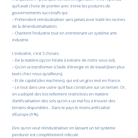
qu’il avait choisi de pointer avec ironie les postures de
gouvernements successifs qui :
– Prétendent réindustrialiser sans jamais avoir traité les racines
de la désindustrialisation.
– Chantent l’industrie tout en entretenant un système anti-
industrie.
L’industrie, c’est 5 choses :
– De la matière (qu’on hésite à extraire de notre sous-sol).
– Qu’on va transformer à l’aide d’énergie et de travail (bien plus
taxés chez nous qu’ailleurs),
– Et de capital (des machines), qui est un gros mot en France.
– Le tout dans une usine qu’il faut construire sur un terrain. Or,
on a adopté des lois tellement restrictives en matière
d’artificialisation des sols qu’on a un mal fou à trouver des
terrains disponibles… Dans le pays le moins artificialisé
d’Europe (9 %).
Dire qu’on veut réindustrialiser en laissant un tel système
perdurer est complètement ridicule.