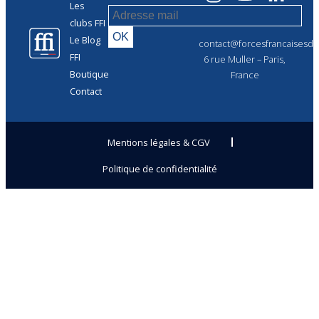
Les
clubs FFI
Le Blog
contact@forcesfrancaisesdel
FFI
6 rue Muller – Paris,
Boutique
France
Contact
Mentions légales & CGV
Politique de confidentialité