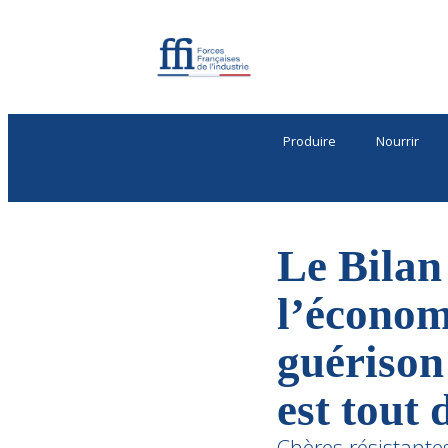
Produire
Nourrir
Le Bilan
l’économ
guérison
est tout
Chères résistantes,