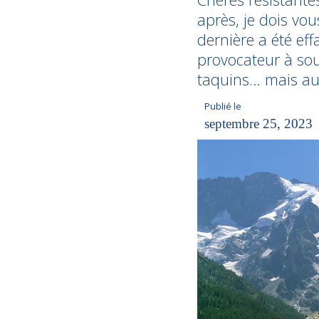
après, je dois vou
dernière a été effa
provocateur à sou
taquins… mais au 
Publié le
septembre 25, 2023