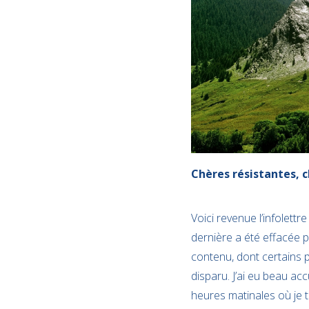
Chères résistantes, c
Voici revenue l’infolettr
dernière a été effacée pa
contenu, dont certains 
disparu. J’ai eu beau a
heures matinales où je ta