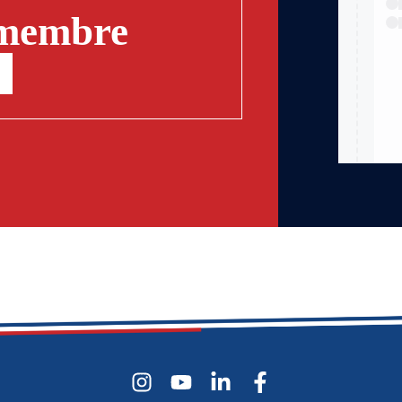
 membre