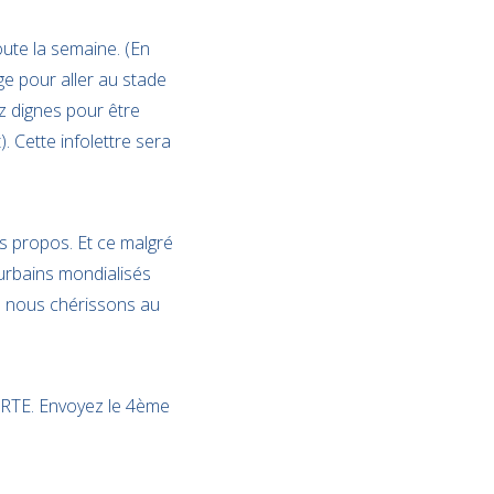
oute la semaine. (En
e pour aller au stade
z dignes pour être
. Cette infolettre sera
es propos. Et ce malgré
urbains mondialisés
ue nous chérissons au
r RTE. Envoyez le 4ème