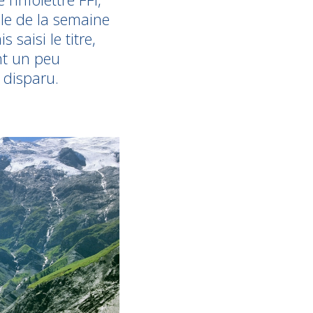
lle de la semaine
 saisi le titre,
nt un peu
 disparu.