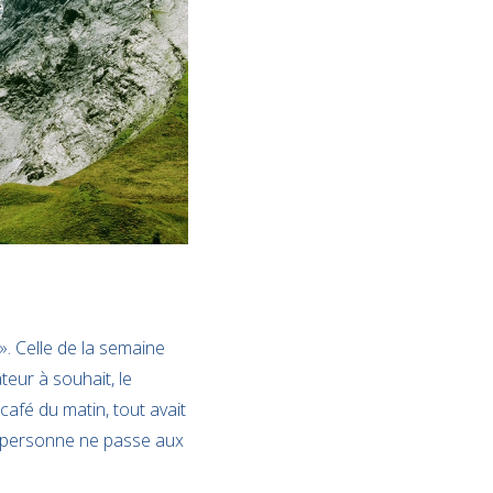
 ». Celle de la semaine
teur à souhait, le
afé du matin, tout avait
t, personne ne passe aux