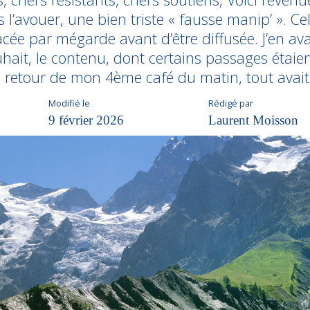
s l’avouer, une bien triste « fausse manip’ ». Ce
cée par mégarde avant d’être diffusée. J’en avais
hait, le contenu, dont certains passages étaie
retour de mon 4ème café du matin, tout avait
Modifié le
Rédigé par
9 février 2026
Laurent Moisson