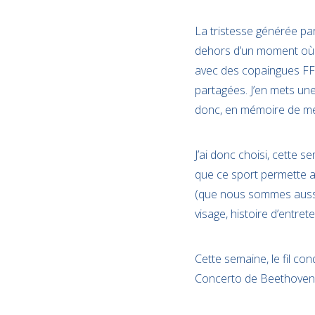
La tristesse générée par
dehors d’un moment où o
avec des copaingues FFI
partagées. J’en mets une
donc, en mémoire de mes
J’ai donc choisi, cette 
que ce sport permette a
(que nous sommes aussi,
visage, histoire d’entret
Cette semaine, le fil co
Concerto de Beethoven, 