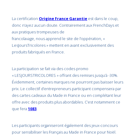
La certification
Origine France Garantie
est dans le coup,
donc n’ayez aucun doute. Contrairement aux FrenchDays et
aux pratiques trompeuses de
francolavage, nous apprend le site de l’oppération, «
LesJoursTricolores » mettent en avant exclusivement des
produits fabriqués en France.
La participation se fait via des codes promo
« LESJOURSTRICOLORES » offrant des remises jusqu’à -30%.
Évidemment, certaines marques ne pourront pas baisser leurs
prix. Le collectif d’entrepreneurs participant compensera par
des cartes cadeaux du Made in France ou en complétant leur
offre avec des produits plus abordables. C’est notamment ce
que fera
1083
.
Les participants organiseront également des jeux-concours
pour sensibiliser les Français au Made in France pour Noël.