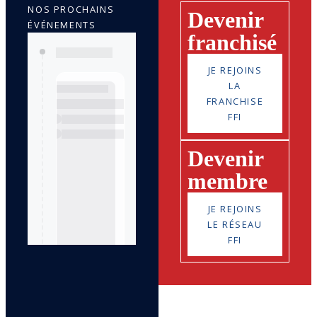
NOS PROCHAINS
Devenir
ÉVÉNEMENTS
franchisé
JE REJOINS
LA
FRANCHISE
FFI
Devenir
membre
JE REJOINS
LE RÉSEAU
FFI