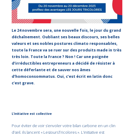
Le 24 novembre sera, une nouvelle fois, le jour du grand
déchaînement. Oubliant ses beaux discours, ses belles
valeurs et ses nobles postures climato responsables,
toute la France va se ruer sur des produits made in très
très loin. Toute la France ? Non ! Car une poignée
d’irréductibles entrepreneurs a décidé de résister à
cette déferlante et de sauver nos âmes
d’homoconsommatus. Oui, c’est écrit en latin donc
c’est grave.
L’initiative est collective
Pour éviter de voir s’envoler votre bilan carbone en un clin
d’œil, ils lancent « LesJoursTricolores ». L’initiative est