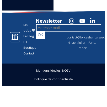
Newsletter
Les
clubs FFI
Le Blog
contact@forcesfrancaisesdel
FFI
6 rue Muller – Paris,
Boutique
France
Contact
Mentions légales & CGV
Politique de confidentialité