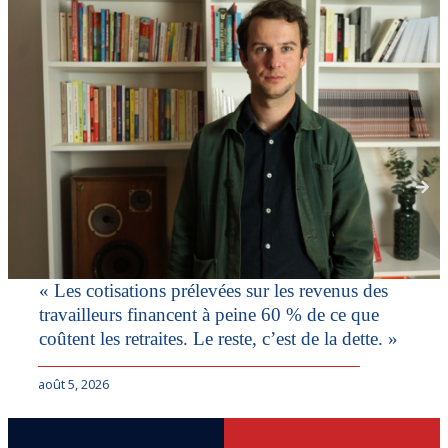
« Les cotisations prélevées sur les revenus des
travailleurs financent à peine 60 % de ce que
coûtent les retraites. Le reste, c’est de la dette. »
août 5, 2026