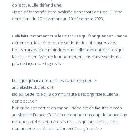
collective. Elle défend une
vision décarbonée et relocalisée des achats de Noël. Elle se
déroulera du 20 novembre au 20 décembre 2023.
Cela fait un moment que les marques qui fabriquent en France
dénoncent les périodes de solderies les plus agressives.
Leurs marges, bien moindres que celles des entreprises qui
fabriquent en Asie, ne leur permettent pas d’abaisser leurs
prix de façon aussi agressive.
Mais, jusqu’à maintenant, les coups de gueule
anti BlackFriday étaient
isolés. Cette fois-ci, la communauté s’est organisée. Elle va
donc pouvoir
hurler de concert et en canon. L’idée est de faciliter l’accès
au Made in France. Ceci afin de donner un coup de pouce aux
marques, ateliers et usines françaises qui ont tant souffert
durant cette année d’inflation et d’énergie chère.