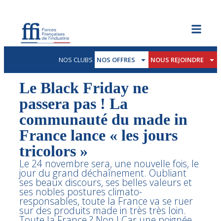
NOS CLUBS
NOS OFFRES
NOUS REJOINDRE
Le Black Friday ne
passera pas ! La
communauté du made in
France lance « les jours
tricolors »
Le 24 novembre sera, une nouvelle fois, le
jour du grand déchaînement. Oubliant
ses beaux discours, ses belles valeurs et
ses nobles postures climato-
responsables, toute la France va se ruer
sur des produits made in très très loin.
Toute la France ? Non ! Car une poignée