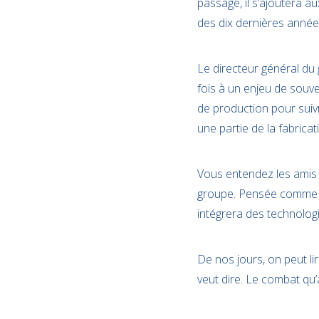
passage, il s’ajoutera a
des dix dernières année
Le directeur général du
fois à un enjeu de souv
de production pour suiv
une partie de la fabrica
Vous entendez les amis ?
groupe. Pensée comme un
intégrera des technolog
De nos jours, on peut lir
veut dire. Le combat qu’