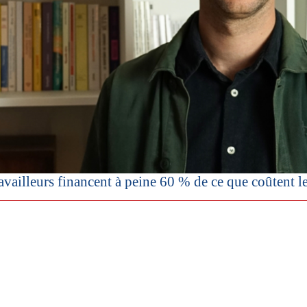
vailleurs financent à peine 60 % de ce que coûtent les r