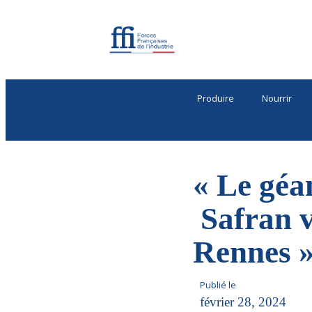
Produire
Nourrir
« Le géa
Safran v
Rennes 
Publié le
février 28, 2024