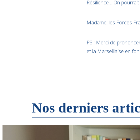
Résilience… On pourrait
Madame, les Forces Fran
PS : Merci de prononcer 
et la Marseillaise en fo
Nos derniers artic