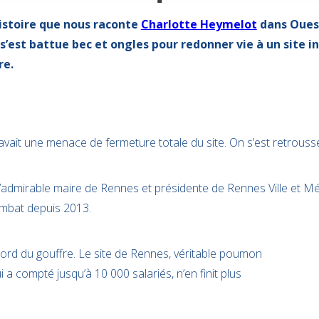
histoire que nous raconte
Charlotte Heymelot
dans Ouest
 s’est battue bec et ongles pour redonner vie à un site in
re.
y avait une menace de fermeture totale du site. On s’est retrous
’admirable maire de Rennes et présidente de Rennes Ville et Mé
ombat depuis 2013.
bord du gouffre. Le site de Rennes, véritable poumon
ui a compté jusqu’à 10 000 salariés, n’en finit plus