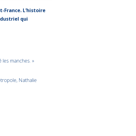
-France. L’histoire
dustriel qui
sé les manches. »
tropole, Nathalie