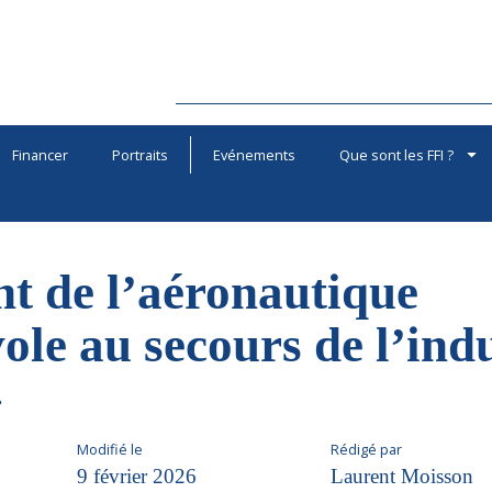
Financer
Portraits
Evénements
Que sont les FFI ?
nt de l’aéronautique
ole au secours de l’indu
»
Modifié le
Rédigé par
9 février 2026
Laurent Moisson