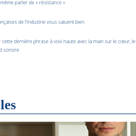
 même parler de « résistance ».
çaises de l’Industrie vous saluent bien.
cette dernière phrase à voix haute avec la main sur le cœur, le r
nd sonore.
les