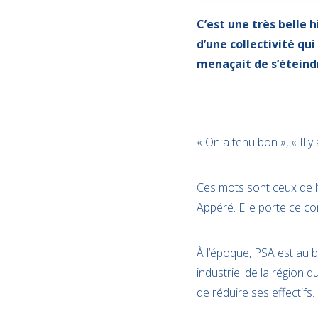
C’est une très belle 
d’une collectivité qui
menaçait de s’éteind
« On a tenu bon », « Il 
Ces mots sont ceux de l
Appéré. Elle porte ce c
À l’époque, PSA est au 
industriel de la région q
de réduire ses effectifs.