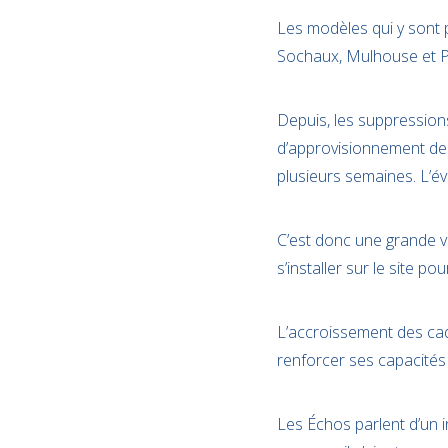
Les modèles qui y sont 
Sochaux, Mulhouse et P
Depuis, les suppression
d’approvisionnement de
plusieurs semaines. L’év
C’est donc une grande v
s’installer sur le site po
L’accroissement des ca
renforcer ses capacités 
Les Échos parlent d’un i