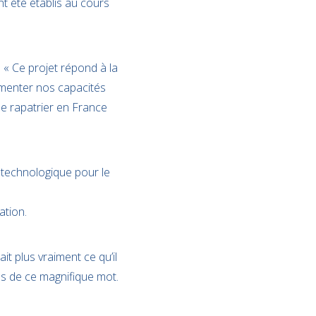
nt été établis au cours
: « Ce projet répond à la
gmenter nos capacités
e rapatrier en France
 technologique pour le
ation.
it plus vraiment ce qu’il
ns de ce magnifique mot.