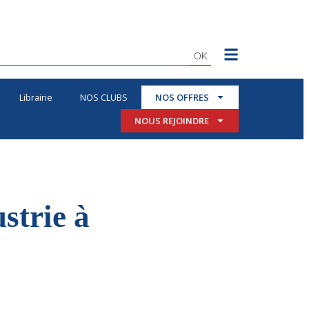
OK
Librairie
NOS CLUBS
NOS OFFRES
NOUS REJOINDRE
strie à