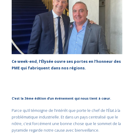
Ce week-end, l’Élysée ouvre ses portes en l’honneur des
PME qui fabriquent dans nos régions.
C’est la 3ème édition d’un événement qui nous tient à cœur.
Parce qu’il témoigne de l’intérêt que porte le chef de l’État à la
problématique industrielle. Et dans un pays centralisé que le
nôtre, c’est forcément une bonne chose que le sommet de la
pyramide regarde notre cause avec bienveillance.