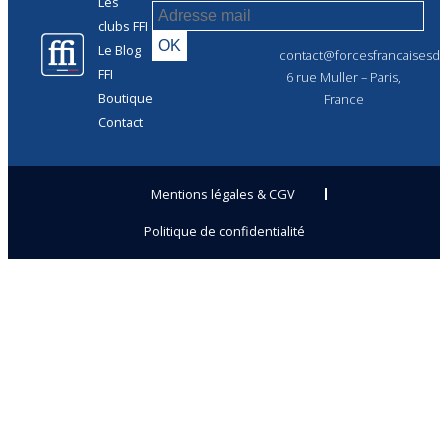
Les
clubs FFI
Le Blog
contact@forcesfrancaisesdel
FFI
6 rue Muller – Paris,
Boutique
France
Contact
Mentions légales & CGV
Politique de confidentialité