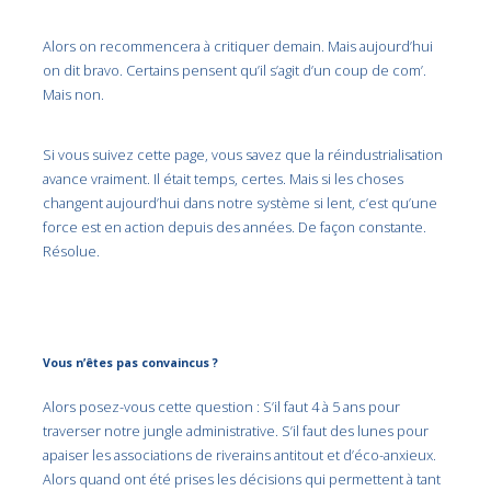
Alors on recommencera à critiquer demain. Mais aujourd’hui
on dit bravo. Certains pensent qu’il s’agit d’un coup de com’.
Mais non.
Si vous suivez cette page, vous savez que la réindustrialisation
avance vraiment. Il était temps, certes. Mais si les choses
changent aujourd’hui dans notre système si lent, c’est qu’une
force est en action depuis des années. De façon constante.
Résolue.
Vous n’êtes pas convaincus ?
Alors posez-vous cette question : S’il faut 4 à 5 ans pour
traverser notre jungle administrative. S’il faut des lunes pour
apaiser les associations de riverains antitout et d’éco-anxieux.
Alors quand ont été prises les décisions qui permettent à tant