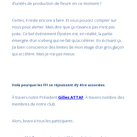
d’unités de production de fleurir en ce moment ?
Certes, il reste encore à faire. Et vous pouvez compter sur
nous pour alerter. Mais dire que ça n’avance pas n’est pas
juste. Ce bel événement Élyséen est, en réalité, la partie
émergée d’un iceberg qui ne fait qu’accélérer. En écrivant ça,
j’ai bien conscience des limites de mon image d’un gros glaçon
qui accélère. Mais je n’ai pas mieux.
Voilà pourquoi les FFI se réjouissent d’y être associées.
À travers notre Président
Gilles ATTAF
. À travers nombre des
membres de notre club.
Alors, bravo à tous les participants :