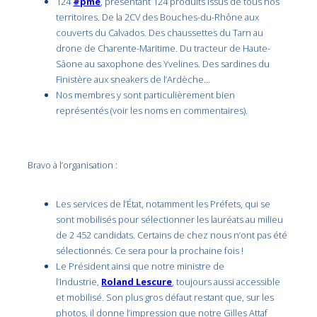
124
#pme
, présentant 124 produits issus de tous nos
territoires. De la 2CV des Bouches-du-Rhône aux
couverts du Calvados. Des chaussettes du Tarn au
drone de Charente-Maritime. Du tracteur de Haute-
Sâone au saxophone des Yvelines. Des sardines du
Finistère aux sneakers de l’Ardèche…
Nos membres y sont particulièrement bien
représentés (voir les noms en commentaires).
Bravo à l’organisation :
Les services de l’État, notamment les Préfets, qui se
sont mobilisés pour sélectionner les lauréats au milieu
de 2 452 candidats. Certains de chez nous n’ont pas été
sélectionnés. Ce sera pour la prochaine fois !
Le Président ainsi que notre ministre de
l’Industrie,
Roland Lescure
, toujours aussi accessible
et mobilisé. Son plus gros défaut restant que, sur les
photos, il donne l’impression que notre Gilles Attaf