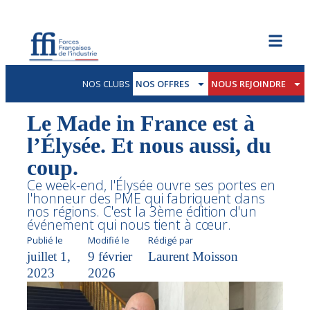
NOS CLUBS
NOS OFFRES
NOUS REJOINDRE
Le Made in France est à
l’Élysée. Et nous aussi, du
coup.
Ce week-end, l'Élysée ouvre ses portes en
l'honneur des PME qui fabriquent dans
nos régions. C'est la 3ème édition d'un
événement qui nous tient à cœur.
Publié le
Modifié le
Rédigé par
juillet 1,
9 février
Laurent Moisson
2023
2026