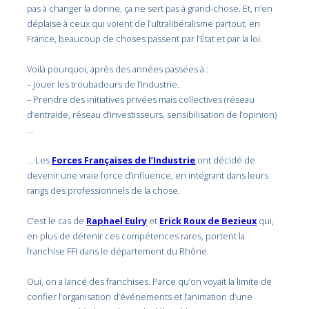
pas à changer la donne, ça ne sert pas à grand-chose. Et, n’en
déplaise à ceux qui voient de l’ultralibéralisme partout, en
France, beaucoup de choses passent par l’État et par la loi.
Voilà pourquoi, après des années passées à :
– Jouer les troubadours de l’industrie.
– Prendre des initiatives privées mais collectives (réseau
d’entraide, réseau d’investisseurs, sensibilisation de l’opinion)
…
… Les
Forces Françaises de l’Industrie
ont décidé de
devenir une vraie force d’influence, en intégrant dans leurs
rangs des professionnels de la chose.
C’est le cas de
Raphael Eulry
et
Erick Roux de Bezieux
qui,
en plus de détenir ces compétences rares, portent la
franchise FFI dans le département du Rhône.
Oui, on a lancé des franchises. Parce qu’on voyait la limite de
confier l’organisation d’événements et l’animation d’une