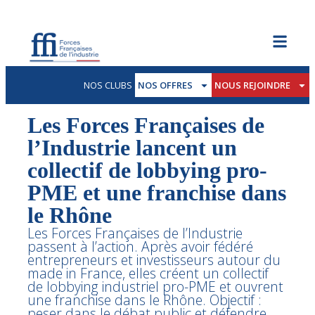
NOS CLUBS
NOS OFFRES
NOUS REJOINDRE
Les Forces Françaises de
l’Industrie lancent un
collectif de lobbying pro-
PME et une franchise dans
le Rhône
Les Forces Françaises de l’Industrie
passent à l’action. Après avoir fédéré
entrepreneurs et investisseurs autour du
made in France, elles créent un collectif
de lobbying industriel pro-PME et ouvrent
une franchise dans le Rhône. Objectif :
peser dans le débat public et défendre