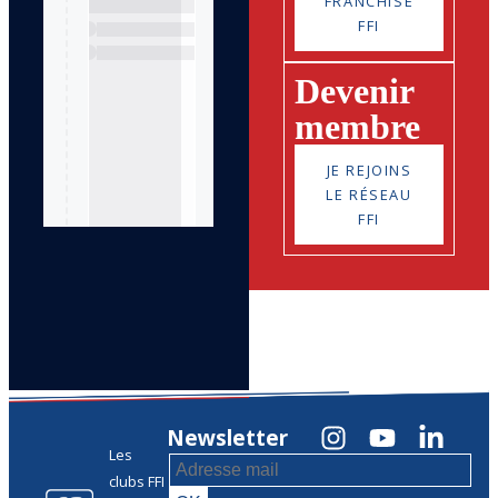
FRANCHISE
FFI
Devenir
membre
JE REJOINS
LE RÉSEAU
FFI
Newsletter
Les
clubs FFI