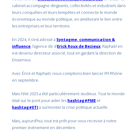
cabinet accompagne dirigeants, collectivités et industriels dans
leurs conquêtes et leurs tempêtes et connecte le monde
économique au monde politique, en améliorant le lien entre
les entreprises et leur territoire.
En 2024, il s’est adossé à
Syntagme, communication &
influence
, l’agence de d’
Erick Roux de Bezieux
. Raphaël en
est devenu directeur associé, tout en gardant la direction de
Dissensus.
Avec Érick et Raphaël, nous comptions bien lancer FFI Rhône
en septembre.
Mais l’été 2025 a été particulièrement studieux. Tout le monde
était sur le pont pour aider les
hashtag#PME
et
hashtag#ETI
à surmonter la crise politique actuelle.
Mais, aujourd’hui, tout est prêt pour vous recevoir à notre
premier événement en décembre.