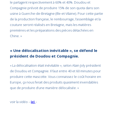
le partagent respectivement à 60% et 40%. Doudou et
Compagnie prévoit de produire 15% de son quota dans son
usine à Guerche-de-Bretagne (Ille-et-Vilaine). Pour cette partie
de la production française, le rembourrage, l’assemblage et la
couture seront réalisés en Bretagne, mais les matières
premières et les préparations des pièces détachées en
Chine. »
« Une délocalisation inévitable », se défend le
président de Doudou et Compagnie.
« La délocalisation était inévitable », selon Alain Joly président
de Doudou et Compagnie. Il faut entre 40 et 60 minutes pour
produire cette mascotte. Vous connaissez le coût horaire en
Europe, ça nous ferait des produits quasiment invendables
que de produire d’une manière délocalisée. »
voir la vidéo –
ici
–