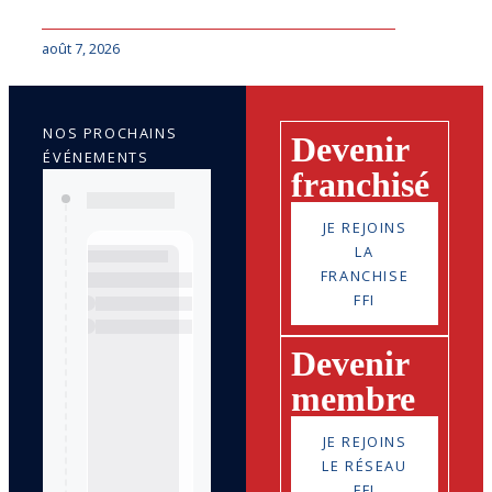
août 7, 2026
NOS PROCHAINS
Devenir
ÉVÉNEMENTS
franchisé
JE REJOINS
LA
FRANCHISE
FFI
Devenir
membre
JE REJOINS
LE RÉSEAU
FFI