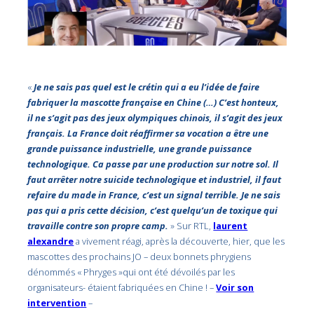
«
Je ne sais pas quel est le crétin qui a eu l’idée de faire
fabriquer la mascotte française en Chine (…) C’est honteux,
il ne s’agit pas des jeux olympiques chinois, il s’agit des jeux
français. La France doit réaffirmer sa vocation a être une
grande puissance industrielle, une grande puissance
technologique. Ca passe par une production sur notre sol. Il
faut arrêter notre suicide technologique et industriel, il faut
refaire du made in France, c’est un signal terrible. Je ne sais
pas qui a pris cette décision, c’est quelqu’un de toxique qui
travaille contre son propre camp.
» Sur RTL,
laurent
alexandre
a vivement réagi, après la découverte, hier, que les
mascottes des prochains JO – deux bonnets phrygiens
dénommés « Phryges »qui ont été dévoilés par les
organisateurs- étaient fabriquées en Chine ! –
Voir son
intervention
–