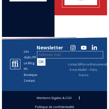
Newsletter
Les
clubs FFI
Le Blog
contact@forcesfrancaisesdel
FFI
6 rue Muller – Paris,
Boutique
France
Contact
Mentions légales & CGV
Politique de confidentialité