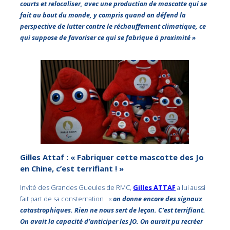
courts et relocaliser, avec une production de mascotte qui se
fait au bout du monde, y compris quand on défend la
perspective de lutter contre le réchauffement climatique, ce
qui suppose de favoriser ce qui se fabrique à proximité »
Gilles Attaf : « Fabriquer cette mascotte des Jo
en Chine, c’est terrifiant ! »
Invité des Grandes Gueules de RMC,
Gilles ATTAF
a lui aussi
fait part de sa consternation : «
on donne encore des signaux
catastrophiques. Rien ne nous sert de leçon. C’est terrifiant.
On avait la capacité d’anticiper les JO. On aurait pu recréer