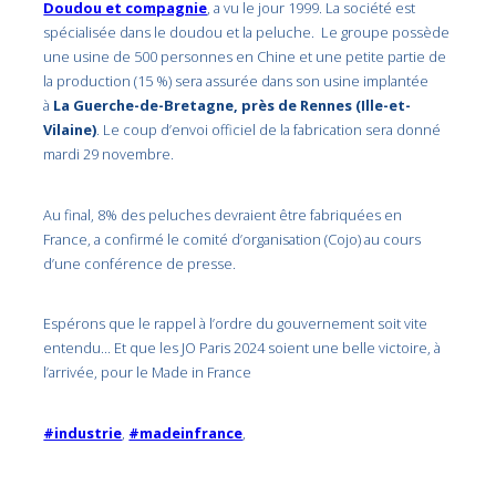
Doudou et compagnie
, a vu le jour 1999. La société est
spécialisée dans le doudou et la peluche. Le groupe possède
une usine de 500 personnes en Chine et une petite partie de
la production (15 %) sera assurée dans son usine implantée
à
La Guerche-de-Bretagne, près de Rennes (Ille-et-
Vilaine)
. Le coup d’envoi officiel de la fabrication sera donné
mardi 29 novembre.
Au final, 8% des peluches devraient être fabriquées en
France, a confirmé le comité d’organisation (Cojo) au cours
d’une conférence de presse.
Espérons que le rappel à l’ordre du gouvernement soit vite
entendu… Et que les JO Paris 2024 soient une belle victoire, à
l’arrivée, pour le Made in France
#industrie
,
#madeinfrance
,