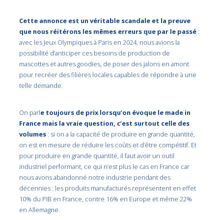
Cette annonce est un véritable scandale et la preuve
que nous réitérons les mêmes erreurs que par le passé
:
avec les Jeux Olympiques à Paris en 2024, nous avions la
possibilité d’anticiper ces besoins de production de
mascottes et autres goodies, de poser des jalons en amont
pour recréer des filières locales capables de répondre à une
telle demande.
On parl
e toujours de prix lorsqu’on évoque le made in
France mais la vraie question, c’est surtout celle des
volumes
: si on a la capacité de produire en grande quantité,
on est en mesure de réduire les coûts et d’être compétitif. Et
pour produire en grande quantité, il faut avoir un outil
industriel performant, ce qui n’est plus le cas en France car
nous avons abandonné notre industrie pendant des
décennies : les produits manufacturés représentent en effet
10% du PIB en France, contre 16% en Europe et même 22%
en Allemagne.