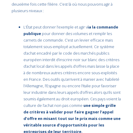
deuxième fois cette filière. C’est là où nous pouvons agir à
plusieurs niveaux :
L’État peut donner l’exemple et agir v
ia la commande
publique
pour donner des volumes et remplir les
carnets de commande. C’est un levier efficace mais
totalement sous-employé actuellement. Ce système
d’achat encadré par le code des marchés publics
européen interdit d’inscrire noir sur blanc des critères
d’achat local dans les appels d’offres mais laisse la place
à de nombreux autres critères encore sous-exploités
en France. Des outils qu’arrivent à manier avec habileté
l’Allemagne, l’Espagne ou encore l’Italie pour favoriser
leur industrie dans leurs appels d’offres alors qu’ils sont
soumis également au droit européen. Ces pays voient la
culture de l’achat non pas comme
une simple grille
de critères à valider pour faire gagner l’appel
d’offre en misant tout sur le prix mais comme une
véritable source d’opportunités pour les
entreprises de leur territoire.