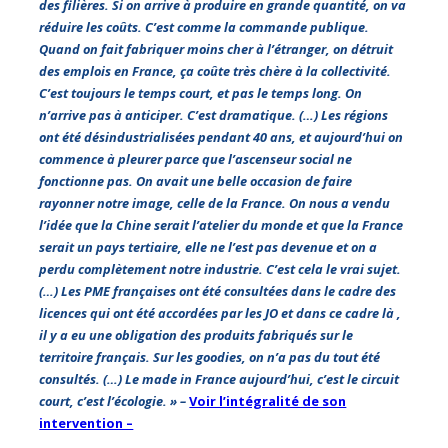
des filières. Si on arrive à produire en grande quantité, on va
réduire les coûts. C’est comme la commande publique.
Quand on fait fabriquer moins cher à l’étranger, on détruit
des emplois en France, ça coûte très chère à la collectivité.
C’est toujours le temps court, et pas le temps long. On
n’arrive pas à anticiper. C’est dramatique. (…) Les régions
ont été désindustrialisées pendant 40 ans, et aujourd’hui on
commence à pleurer parce que l’ascenseur social ne
fonctionne pas. On avait une belle occasion de faire
rayonner notre image, celle de la France. On nous a vendu
l’idée que la Chine serait l’atelier du monde et que la France
serait un pays tertiaire, elle ne l’est pas devenue et on a
perdu complètement notre industrie. C’est cela le vrai sujet.
(…) Les PME françaises ont été consultées dans le cadre des
licences qui ont été accordées par les JO et dans ce cadre là ,
il y a eu une obligation des produits fabriqués sur le
territoire français. Sur les goodies, on n’a pas du tout été
consultés. (…) Le made in France aujourd’hui, c’est le circuit
court, c’est l’écologie. » –
Voir l’intégralité de son
intervention –