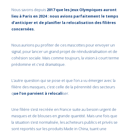
Nous savons depuis
2017 que les Jeux Olympiques auront
lieu à Paris en 2024 : nous avions parfaitement le temps
d’anticiper et de planifier la relocalisation des filières
concernées.
Nous aurions pu profiter de ces mascottes pour envoyer un
signal, pour lancer un grand projet de réindustrialisation et de
cohésion sociale. Mais comme toujours, la vision à court terme
prédomine et c’est dramatique.
L’autre question qui se pose et que l’on a vu émerger avec la
filière des masques, c’est celle de la pérennité des secteurs
q
ue l’on parvient à relocali
ser.
Une filière s’est recréée en France suite au besoin urgent de
masques et de blouses en grande quantité. Mais une fois que
la situation s’est normalisée, les acheteurs publics et privés se
sont reportés sur les produits Made in China, tuant une