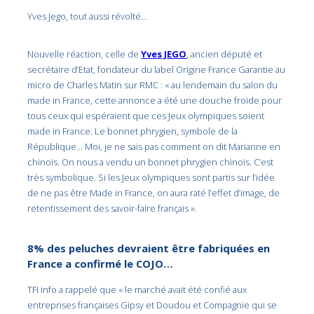
Yves Jego, tout aussi révolté…
Nouvelle réaction, celle de
Yves JEGO
, ancien député et
secrétaire d’Etat, fondateur du label Origine France Garantie au
micro de Charles Matin sur RMC : « au lendemain du salon du
made in France, cette annonce a été une douche froide pour
tous ceux qui espéraient que ces Jeux olympiques soient
made in France. Le bonnet phrygien, symbole de la
République… Moi, je ne sais pas comment on dit Marianne en
chinois. On nous a vendu un bonnet phrygien chinois. C’est
très symbolique. Si les Jeux olympiques sont partis sur l’idée
de ne pas être Made in France, on aura raté l’effet d’image, de
retentissement des savoir-faire français ».
8% des peluches devraient être fabriquées en
France a confirmé le COJO…
TFI info a rappelé que « le marché avait été confié aux
entreprises françaises Gipsy et Doudou et Compagnie qui se