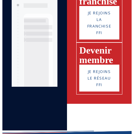
franchisé
JE REJOINS
LA
FRANCHISE
FFI
Devenir
membre
JE REJOINS
LE RÉSEAU
FFI