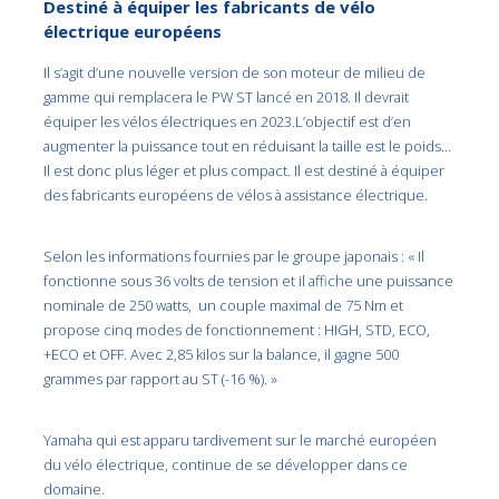
Destiné à équiper les fabricants de vélo
électrique européens
Il s’agit d’une nouvelle version de son moteur de milieu de
gamme qui remplacera le PW ST lancé en 2018. Il devrait
équiper les vélos électriques en 2023.L’objectif est d’en
augmenter la puissance tout en réduisant la taille est le poids…
Il est donc plus léger et plus compact. Il est destiné à équiper
des fabricants européens de vélos à assistance électrique.
Selon les informations fournies par le groupe japonais : « Il
fonctionne sous 36 volts de tension et il affiche une puissance
nominale de 250 watts, un couple maximal de 75 Nm et
propose cinq modes de fonctionnement : HIGH, STD, ECO,
+ECO et OFF. Avec 2,85 kilos sur la balance, il gagne 500
grammes par rapport au ST (-16 %). »
Yamaha qui est apparu tardivement sur le marché européen
du vélo électrique, continue de se développer dans ce
domaine.