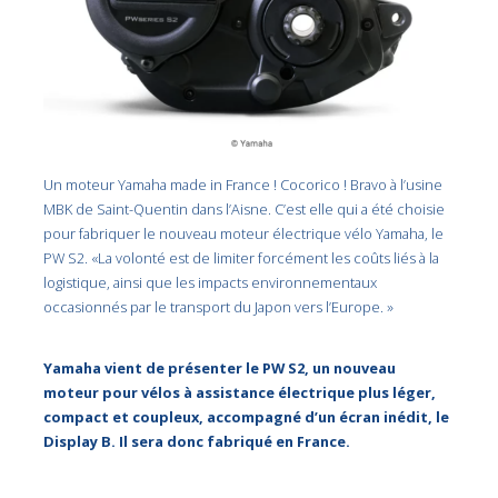
Un moteur Yamaha made in France ! Cocorico ! Bravo à l’usine
MBK de Saint-Quentin dans l’Aisne. C’est elle qui a été choisie
pour fabriquer le nouveau moteur électrique vélo Yamaha, le
PW S2. «La volonté est de limiter forcément les coûts liés à la
logistique, ainsi que les impacts environnementaux
occasionnés par le transport du Japon vers l’Europe. »
Yamaha vient de présenter le PW S2, un nouveau
moteur pour vélos à assistance électrique plus léger,
compact et coupleux, accompagné d’un écran inédit, le
Display B. Il sera donc fabriqué en France.