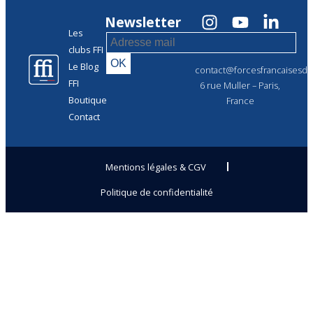
Newsletter
Les
clubs FFI
Le Blog
contact@forcesfrancaisesdel
FFI
6 rue Muller – Paris,
Boutique
France
Contact
Mentions légales & CGV
Politique de confidentialité