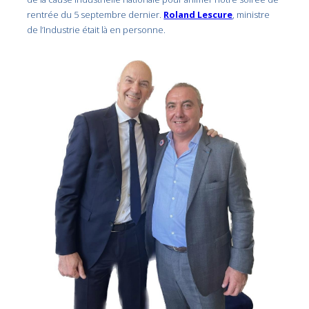
rentrée du 5 septembre dernier.
Roland Lescure
, ministre
de l’Industrie était là en personne.