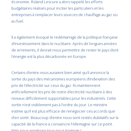
économie. Roland Lescure a alors rappelé les efforts
budgétaires réalisés pour inciter les particuliers et les
entreprises à remplacer leurs sources de chauffage au gaz ou
au fuel.
Il a également évoqué le redémarrage de la politique française
d’investissement dans le nucléaire. Après de longues années
de errements, il devrait nous permettre de rester le pays dont
l’énergie est la plus décarbonée en Europe.
Certains d’entre nous auraient bien aimé qu’il annonce la
sortie du pays des mécanismes européens d’indexation des
prix de l’électricité sur ceux du gaz. Ils maintiennent
artificiellement les prix de notre électricité nucléaire à des
niveaux difficilement supportables pour les industriels. Cette
sortie n’est visiblement pas à l’ordre du jour. Le ministre
estime qu’il est plus efficace de renégocier ces accords que
d’en sortir. Beaucoup d’entre nous sont restés dubitatifs sur la
capacité de la France à convaincre l’Allemagne sur ce point.
Mais nous espérons tous nous tromper !