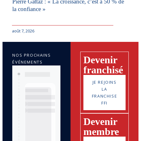
Pierre Gattaz : « La croissance, c’est à 50 % de
la confiance »
août 7, 2026
NOS PROCHAINS
Devenir
ÉVÉNEMENTS
franchisé
JE REJOINS
LA
FRANCHISE
FFI
Devenir
membre