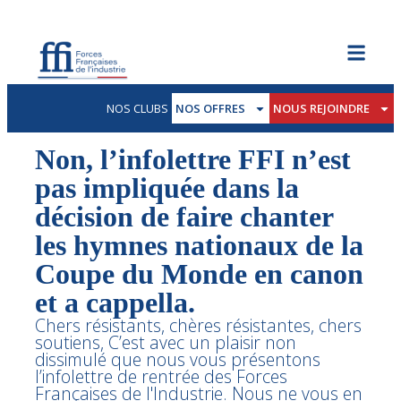
NOS CLUBS
NOS OFFRES
NOUS REJOINDRE
Non, l’infolettre FFI n’est
pas impliquée dans la
décision de faire chanter
les hymnes nationaux de la
Coupe du Monde en canon
et a cappella.
Chers résistants, chères résistantes, chers
soutiens, C’est avec un plaisir non
dissimulé que nous vous présentons
l’infolettre de rentrée des Forces
Françaises de l'Industrie. Nous ne vous en