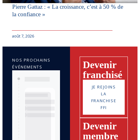
Pierre Gattaz : « La croissance, c’est à 50 % de
la confiance »
août 7, 2026
NOS PROCHAINS
Devenir
ÉVÉNEMENTS
franchisé
JE REJOINS
LA
FRANCHISE
FFI
Devenir
membre