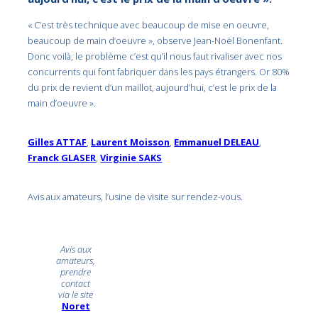
« C’est très technique avec beaucoup de mise en oeuvre,
beaucoup de main d’oeuvre », observe Jean-Noël Bonenfant.
Donc voilà, le problème c’est qu’il nous faut rivaliser avec nos
concurrents qui font fabriquer dans les pays étrangers. Or 80%
du prix de revient d’un maillot, aujourd’hui, c’est le prix de la
main d’oeuvre ».
Gilles ATTAF
,
Laurent Moisson
,
Emmanuel DELEAU
,
Franck GLASER
,
Virginie SAKS
Avis aux amateurs, l’usine de visite sur rendez-vous.
Avis aux
amateurs,
prendre
contact
via le site
Noret