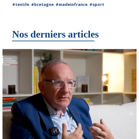
#textile
,
#bretagne
,
#madeinfrance
,
#sport
Nos derniers articles