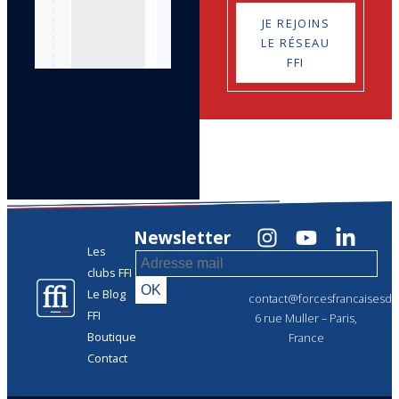
JE REJOINS
LE RÉSEAU
FFI
Newsletter
Les
clubs FFI
Le Blog
contact@forcesfrancaisesdel
FFI
6 rue Muller – Paris,
Boutique
France
Contact