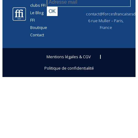
clubs FFI
Le Blog
contact@forcesfrancaisesdel
FFI
6 rue Muller – Paris,
Boutique
France
Contact
Mentions légales & CGV
Politique de confidentialité