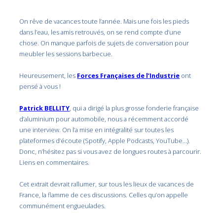
On rêve de vacances toute l’année. Mais une fois les pieds
dans l’eau, les amis retrouvés, on se rend compte d’une
chose. On manque parfois de sujets de conversation pour
meubler les sessions barbecue.
Heureusement, les
Forces Françaises de l’Industrie
ont
pensé à vous !
Patrick BELLITY
, qui a dirigé la plus grosse fonderie française
d’aluminium pour automobile, nous a récemment accordé
une interview. On l’a mise en intégralité sur toutes les
plateformes d’écoute (Spotify, Apple Podcasts, YouTube…).
Donc, n’hésitez pas si vous avez de longues routes à parcourir.
Liens en commentaires.
Cet extrait devrait rallumer, sur tous les lieux de vacances de
France, la flamme de ces discussions. Celles qu’on appelle
communément engueulades.