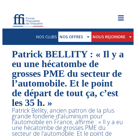
NOS CLUBS
NOS OFFRES
NOUS REJOINDRE
Patrick BELLITY : « Il y a
eu une hécatombe de
grosses PME du secteur de
l’automobile. Et le point
de départ de tout ça, c’est
les 35 h. »
Patrick Bellity, ancien patron de la plus
grande fonderie d’aluminium pour
l’automobile en France, affirme : « Il y a eu
une hécatombe de grosses PME du
secteur de l’automobile. Et le point de