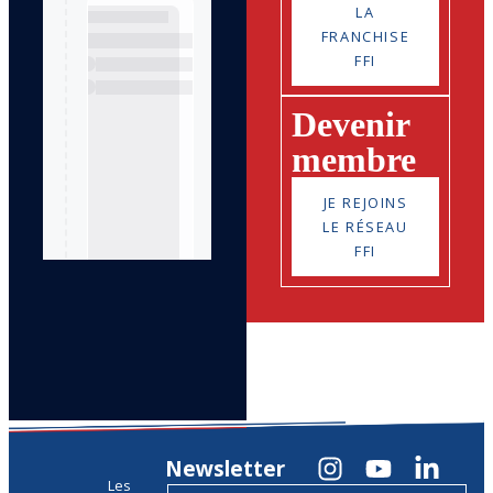
LA
FRANCHISE
FFI
Devenir
membre
JE REJOINS
LE RÉSEAU
FFI
Newsletter
Les