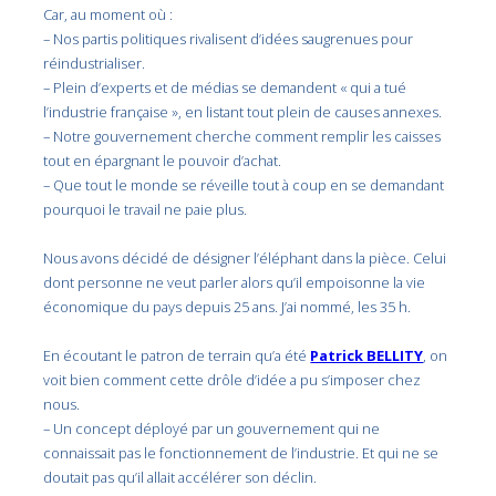
Car, au moment où :
– Nos partis politiques rivalisent d’idées saugrenues pour
réindustrialiser.
– Plein d’experts et de médias se demandent « qui a tué
l’industrie française », en listant tout plein de causes annexes.
– Notre gouvernement cherche comment remplir les caisses
tout en épargnant le pouvoir d’achat.
– Que tout le monde se réveille tout à coup en se demandant
pourquoi le travail ne paie plus.
Nous avons décidé de désigner l’éléphant dans la pièce. Celui
dont personne ne veut parler alors qu’il empoisonne la vie
économique du pays depuis 25 ans. J’ai nommé, les 35 h.
En écoutant le patron de terrain qu’a été
Patrick BELLITY
, on
voit bien comment cette drôle d’idée a pu s’imposer chez
nous.
– Un concept déployé par un gouvernement qui ne
connaissait pas le fonctionnement de l’industrie. Et qui ne se
doutait pas qu’il allait accélérer son déclin.