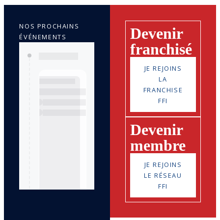
NOS PROCHAINS
Devenir
ÉVÉNEMENTS
franchisé
JE REJOINS
LA
FRANCHISE
FFI
Devenir
membre
JE REJOINS
LE RÉSEAU
FFI