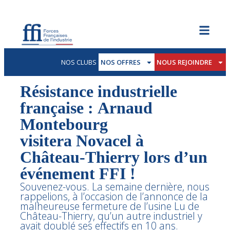
NOS CLUBS
NOS OFFRES
NOUS REJOINDRE
Résistance industrielle
française : Arnaud
Montebourg
visitera Novacel à
Château-Thierry lors d’un
événement FFI !
Souvenez-vous. La semaine dernière, nous
rappelions, à l’occasion de l’annonce de la
malheureuse fermeture de l’usine Lu de
Château-Thierry, qu’un autre industriel y
avait doublé ses effectifs en 10 ans.