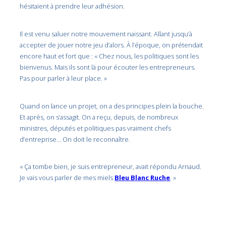
hésitaient à prendre leur adhésion.
Il est venu saluer notre mouvement naissant. Allant jusqu’à
accepter de jouer notre jeu d’alors. À l’époque, on prétendait
encore haut et fort que : « Chez nous, les politiques sont les
bienvenus. Mais ils sont là pour écouter les entrepreneurs.
Pas pour parler à leur place. »
Quand on lance un projet, on a des principes plein la bouche.
Et après, on s’assagit. On a reçu, depuis, de nombreux
ministres, députés et politiques pas vraiment chefs
d’entreprise… On doit le reconnaître.
« Ça tombe bien, je suis entrepreneur, avait répondu Arnaud.
Je vais vous parler de mes miels
Bleu Blanc Ruche
. »