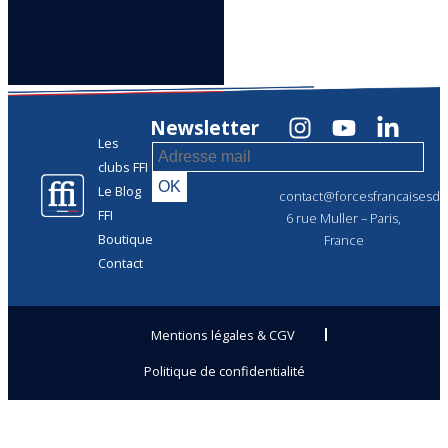
Newsletter
Les
clubs FFI
Le Blog
contact@forcesfrancaisesdel
FFI
6 rue Muller – Paris,
Boutique
France
Contact
Mentions légales & CGV
Politique de confidentialité