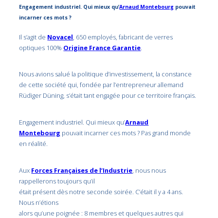
Engagement industriel. Qui mieux qu’
Arnaud Montebourg
pouvait
incarner ces mots ?
Il s’agit de
Novacel
, 650 employés, fabricant de verres
optiques 100%
Origine France Garantie
.
Nous avions salué la politique d’investissement, la constance
de cette société qui, fondée par l’entrepreneur allemand
Rüdiger Düning, s’était tant engagée pour ce territoire français.
Engagement industriel. Qui mieux qu’
Arnaud
Montebourg
pouvait incarner ces mots ? Pas grand monde
en réalité.
Aux
Forces Françaises de l’Industrie
, nous nous
rappellerons toujours qu’il
était présent dès notre seconde soirée. C’était il y a 4 ans.
Nous n’étions
alors qu’une poignée : 8 membres et quelques autres qui