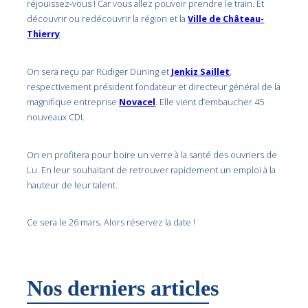
réjouissez-vous ! Car vous allez pouvoir prendre le train. Et
découvrir ou redécouvrir la région et la
Ville de Château-
Thierry
.
On sera reçu par Rüdiger Düning et
Jenkiz Saillet
,
respectivement président fondateur et directeur général de la
magnifique entreprise
Novacel
. Elle vient d’embaucher 45
nouveaux CDI.
On en profitera pour boire un verre à la santé des ouvriers de
Lu. En leur souhaitant de retrouver rapidement un emploi à la
hauteur de leur talent.
Ce sera le 26 mars. Alors réservez la date !
Nos derniers articles