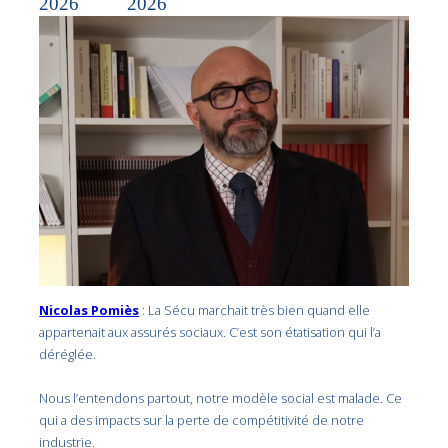
2026
2026
Nicolas Pomiès
: La Sécu marchait très bien quand elle
appartenait aux assurés sociaux. C’est son étatisation qui l’a
déréglée.
Nous l’entendons partout, notre modèle social est malade. Ce
qui a des impacts sur la perte de compétitivité de notre
industrie.