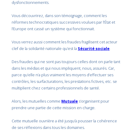
dysfonctionnements.
Vous découvrirez, dans son témoignage, comment les
réformes technocratiques successives voulues par l’État et
l’Europe ont cassé un système qui fonctionnait.
Vous verrez aussi comment les fraudes fragilisent cet acteur
clef de la solidarité nationale qu’est la
Sécurité sociale
.
Des fraudes qui ne sont pas toujours celles dont on parle tant
dans les médias et qui nous impliquent, nous, assurés. Car,
parce qu’elle n’a plus vraiment les moyens d’effectuer ses
contrôles, les surfacturations, les prestations fictives, etc. se
multiplient chez certains professionnels de santé.
Alors, les mutuelles comme
Mutuale
s’organisent pour
prendre une partie de cette mission en charge.
Cette mutuelle ouvrière a été jusqu’à pousser la cohérence
de ses réflexions dans tous les domaines.