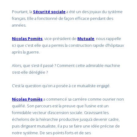
Pourtant, la
Sécurité sociale
a été un des joyaux du système
français. Elle a fonctionné de façon efficace pendant des
années.
Nicolas Pomiès
, vice-président de
Mutuale
, nous rappelle
ici que c’est elle qui a permis la construction rapide d’hôpitaux
après la guerre.
Alors, que s’est-il passé ? Comment cette admirable machine
s’est-elle déréglée ?
C’est la question qu’on a posée à ce mutualiste engagé.
Nicolas Pomiès
a commencé sa carrière comme ouvrier non
qualifié. Son parcours est la preuve que l’usine est un
formidable vecteur d’ascension sociale. Gravissant les
échelons de la hiérarchie productive jusqu’à devenir cadre,
puis dirigeant mutualiste, il a pu se faire une idée précise de
notre système. De ses points forts et de ses