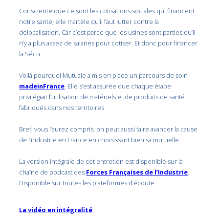
Consciente que ce sont les cotisations sociales qui financent
notre santé, elle martèle qu’il faut lutter contre la
délocalisation. Car c’est parce que les usines sont parties qu’il
n’y a plus assez de salariés pour cotiser. Et donc pour financer
la Sécu.
Voilà pourquoi Mutuale a mis en place un parcours de soin
madeinFrance
. Elle s’est assurée que chaque étape
privilégiait l’utilisation de matériels et de produits de santé
fabriqués dans nos territoires.
Bref, vous l’aurez compris, on peut aussi faire avancer la cause
de l’industrie en France en choisissant bien sa mutuelle.
La version intégrale de cet entretien est disponible sur la
chaîne de podcast des
Forces Françaises de l’Industrie
.
Disponible sur toutes les plateformes d’écoute.
La vidéo en intégralité