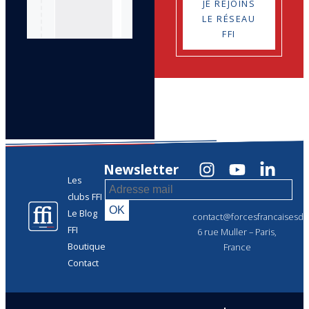
JE REJOINS
LE RÉSEAU
FFI
Newsletter
Les
clubs FFI
Le Blog
contact@forcesfrancaisesdel
FFI
6 rue Muller – Paris,
Boutique
France
Contact