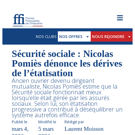
NOS CLUBS
NOS OFFRES
NOUS REJOINDRE
Sécurité sociale : Nicolas
Pomiès dénonce les dérives
de l’étatisation
Ancien ouvrier devenu dirigeant
mutualiste, Nicolas Pomiès estime que la
Sécurité sociale fonctionnait mieux
lorsqu’elle était gérée par les assurés
sociaux. Selon lui, son étatisation
progressive a contribué à déséquilibrer un
système autrefois efficace.
Publié le
Modifié le
Rédigé par
mars 4,
5 mars
Laurent Moisson