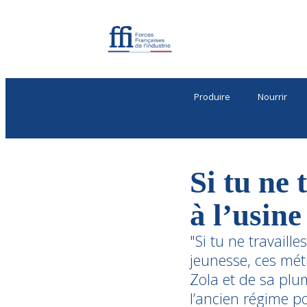
Produire
Nourrir
Si tu ne 
à l’usine
"Si tu ne travaille
jeunesse, ces mét
Zola et de sa plum
l’ancien régime po