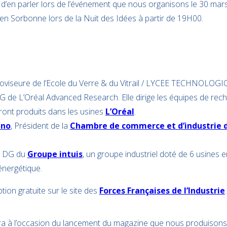
d’en parler lors de l’événement que nous organisons le 30 mars
a en Sorbonne lors de la Nuit des Idées à partir de 19H00.
roviseure de l’Ecole du Verre & du Vitrail / LYCEE TECHNOL
DG de L’Oréal Advanced Research. Elle dirige les équipes de rec
eront produits dans les usines
L’Oréal
.
ino
, Président de la
Chambre de commerce et d’industrie de
, DG du
Groupe intuis
, un groupe industriel doté de 6 usines 
énergétique.
ion gratuite sur le site des
Forces Françaises de l’Industrie
.
ra à l’occasion du lancement du magazine que nous produisons