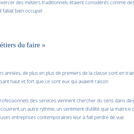
 exercer des métiers traditionnels étaient considérés comme de
il fallait bien occuper…
tiers du faire »
s années, de plus en plus de premiers de la classe sont en trai
isant haut et fort que ce sont eux qui avaient raison.
rofessionnels des services viennent chercher du sens dans de
découvrent un autre rythme, un sentiment d’utilité que la matrice
es entreprises contemporaines leur a fait perdre de vue.