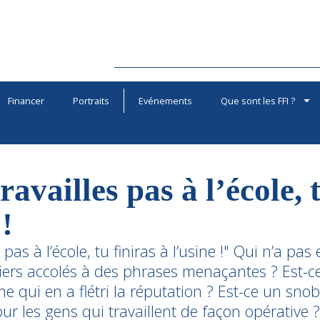
Financer
Portraits
Evénements
Que sont les FFI ?
travailles pas à l’école, 
 !
s pas à l’école, tu finiras à l’usine !" Qui n’a p
iers accolés à des phrases menaçantes ? Est-ce
e qui en a flétri la réputation ? Est-ce un sno
ur les gens qui travaillent de façon opérative ?