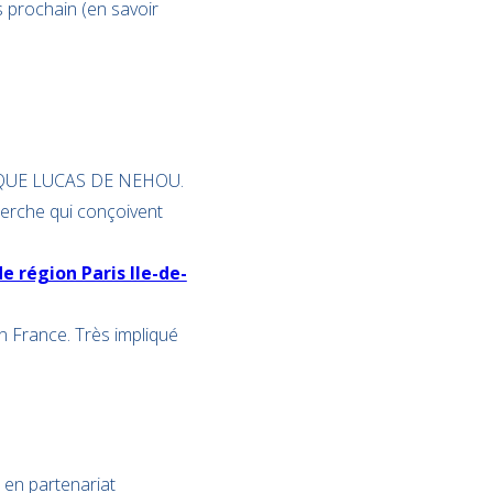
 prochain (en savoir
OGIQUE LUCAS DE NEHOU.
herche qui conçoivent
 région Paris Ile-de-
en France. Très impliqué
 en partenariat