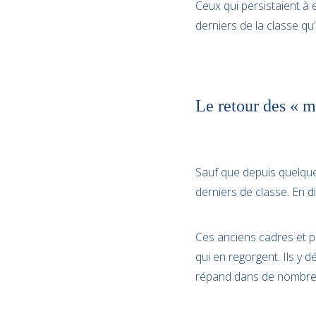
Ceux qui persistaient à
derniers de la classe qu’
Le retour des « mé
Sauf que depuis quelque
derniers de classe. En d
Ces anciens cadres et p
qui en regorgent. Ils y 
répand dans de nombreus