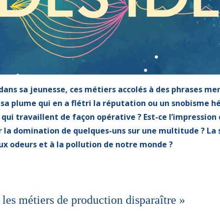
dans sa jeunesse, ces métiers accolés à des phrases men
 sa plume qui en a flétri la réputation ou un snobisme hé
qui travaillent de façon opérative ? Est-ce l’impression
r la domination de quelques-uns sur une multitude ? La 
ux odeurs et à la pollution de notre monde ?
 les métiers de production disparaître »