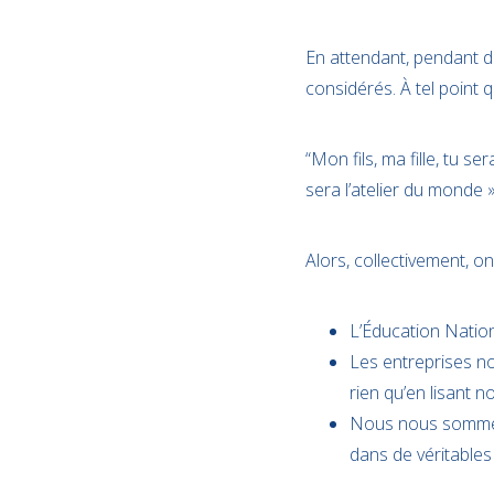
En attendant, pendant d
considérés. À tel point 
“Mon fils, ma fille, tu 
sera l’atelier du monde »
Alors, collectivement, o
L’Éducation Natio
Les entreprises nou
rien qu’en lisant no
Nous nous sommes i
dans de véritables 