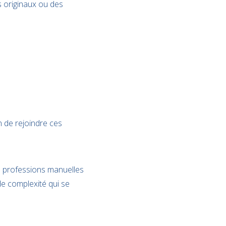
s originaux ou des
n de rejoindre ces
s professions manuelles
 de complexité qui se