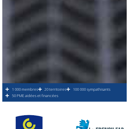
1 000 membres
20 territoires
100 000 sympathisants
50 PME aidées et financées