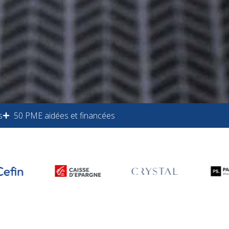
s
50 PME aidées et financées