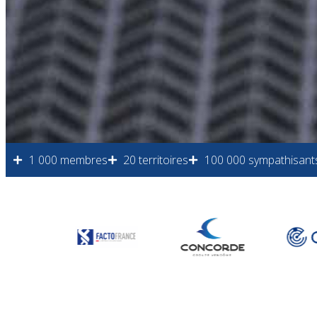
1 000 membres
20 territoires
100 000 sympathisant