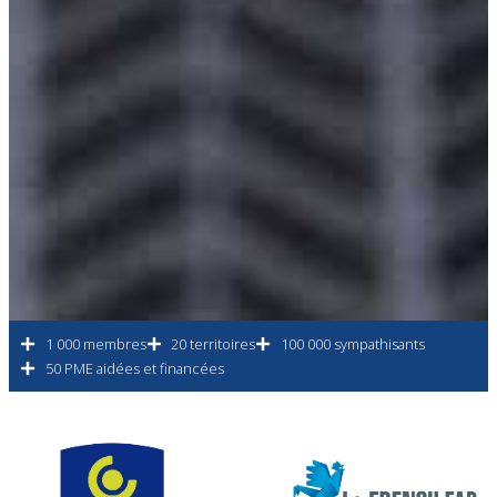
1 000 membres
20 territoires
100 000 sympathisants
50 PME aidées et financées