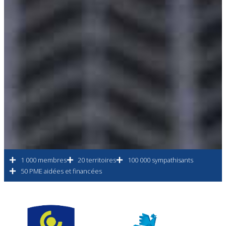
1 000 membres
20 territoires
100 000 sympathisants
50 PME aidées et financées