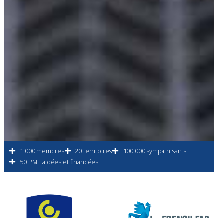
1 000 membres
20 territoires
100 000 sympathisants
50 PME aidées et financées