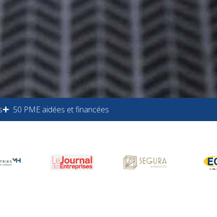
s
50 PME aidées et financées