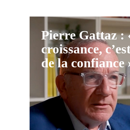
Pierre Gattaz :
croissance, c’es
de la confiance 