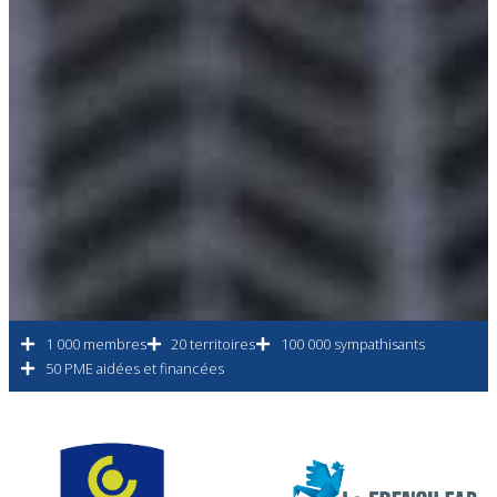
1 000 membres
20 territoires
100 000 sympathisants
50 PME aidées et financées