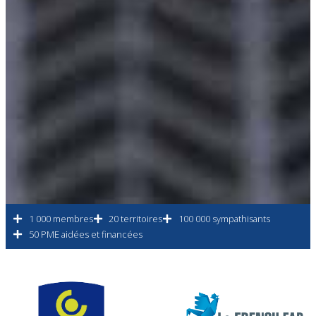
1 000 membres
20 territoires
100 000 sympathisants
50 PME aidées et financées