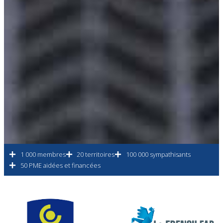
1 000 membres
20 territoires
100 000 sympathisants
50 PME aidées et financées