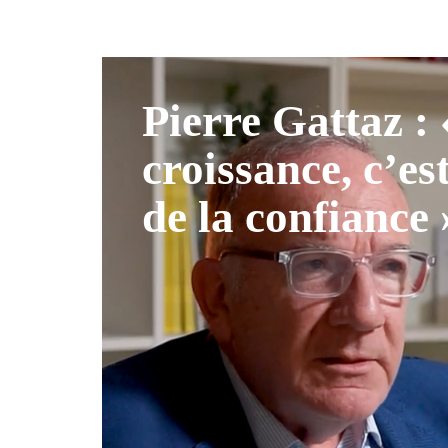
Pierre Gattaz :
croissance, c’es
de la confiance 