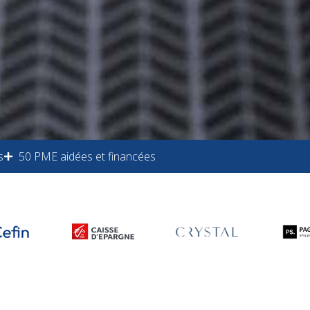
s
50 PME aidées et financées