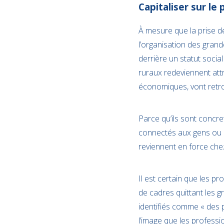
Capitaliser sur l
À mesure que la prise d
l’organisation des grande
derrière un statut social
ruraux redeviennent attr
économiques, vont retrou
Parce qu’ils sont concret
connectés aux gens ou au
reviennent en force che
Il est certain que les 
de cadres quittant les gr
identifiés comme « des p
l’image que les profess