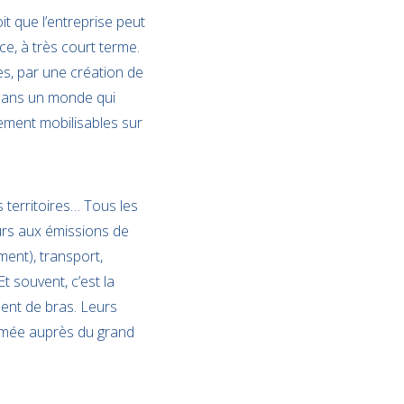
t que l’entreprise peut
e, à très court terme.
es, par une création de
 dans un monde qui
tement mobilisables sur
 territoires… Tous les
urs aux émissions de
ment), transport,
t souvent, c’est la
ent de bras. Leurs
mmée auprès du grand