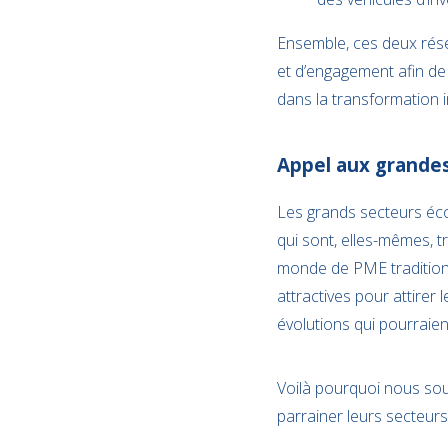
Ensemble, ces deux rése
et d’engagement afin de 
dans la transformation 
Appel aux grandes
Les grands secteurs éco
qui sont, elles-mêmes, t
monde de PME traditionne
attractives pour attirer
évolutions qui pourraient
Voilà pourquoi nous sou
parrainer leurs secteurs