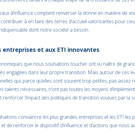
aux d’influence comptent renverser la donne en matière de voc
contribuer à en faire des terres d’accueil valorisantes pour ceu
indispensable dont notre société a besoin.
 entreprises et aux ETI innovantes
nomiques que nous souhaitons toucher ont vu naître de grande
rès engagées dans leur propre transition. Mais autour de ces l
lles qui, parce qu’elles sont souvent trop petites, pas assez 
 les talents nécessaires, n’ont pas toutes les moyens d’implément
 renforcer l’impact des politiques de transition voulues par la soc
haitons convaincre les plus grandes entreprises et les ETI les
 et de renforcer le dispositif d’influence et d’actions que nous a