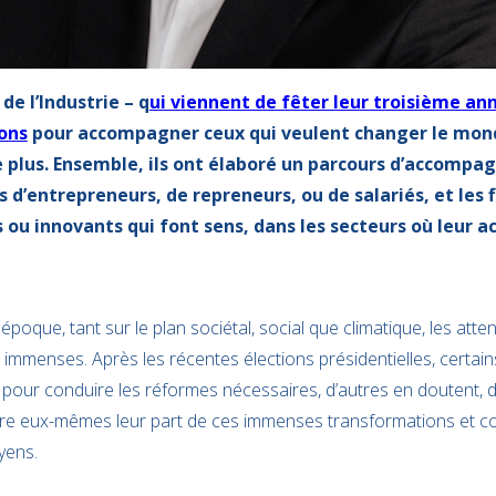
de l’Industrie – q
ui viennent de fêter leur troisième ann
ons
pour accompagner ceux qui veulent changer le mond
le plus. Ensemble, ils ont élaboré un parcours d’accomp
s d’entrepreneurs, de repreneurs, ou de salariés, et les 
 ou innovants qui font sens, dans les secteurs où leur ac
époque, tant sur le plan sociétal, social que climatique, les at
nt immenses. Après les récentes élections présidentielles, certai
our conduire les réformes nécessaires, d’autres en doutent, d
re eux-mêmes leur part de ces immenses transformations et cont
yens.