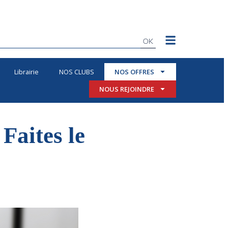
OK
Librairie
NOS CLUBS
NOS OFFRES
NOUS REJOINDRE
Faites le