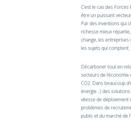
C’est le cas des Forces 
être un puissant vecteur
Par des inventions qui 
richesse mieux répartie
change, les entreprises 
les sujets qui comptent.
Décarboner tout en relan
secteurs de l’économie 
CO2. Dans beaucoup d’ent
énergie…) des solutions v
vitesse de déploiement 
problèmes de recruteme
public et du marché de l’