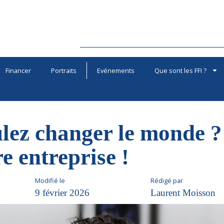
Financer
Portraits
Evénements
Que sont les FFI ?
lez changer le monde ? 
e entreprise !
Modifié le
Rédigé par
9 février 2026
Laurent Moisson