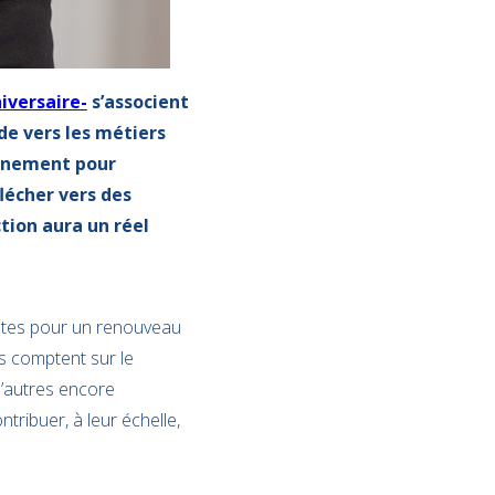
iversaire-
s’associent
e vers les métiers
agnement pour
flécher vers des
tion aura un réel
tentes pour un renouveau
ns comptent sur le
’autres encore
ribuer, à leur échelle,