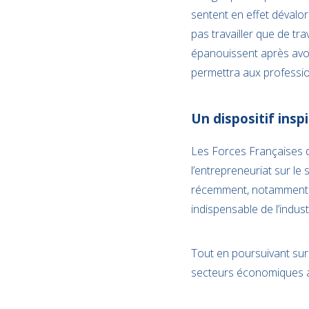
sentent en effet dévalor
pas travailler que de tra
épanouissent après avoir
permettra aux profession
Un dispositif inspi
Les Forces Françaises 
l’entrepreneuriat sur le
récemment, notamment en
indispensable de l’indus
Tout en poursuivant sur 
secteurs économiques ay