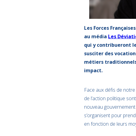
Les Forces Françaises 
au média
Les Déviati
qui y contribueront 
susciter des vocation
métiers traditionnels
impact.
Face aux défis de notre 
de l’action politique so
nouveau gouvernement p
s’organisent pour prend
en fonction de leurs mo