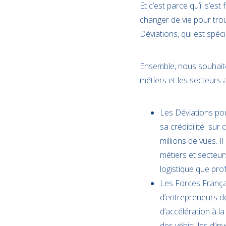
Et c’est parce qu’il s’es
changer de vie pour tro
Déviations, qui est spéc
Ensemble, nous souhaiton
métiers et les secteurs 
Les Déviations po
sa crédibilité sur
millions de vues. 
métiers et secteur
logistique que prof
Les Forces Françai
d’entrepreneurs de 
d’accélération à la
des véhicules d’in