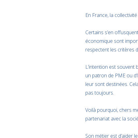
En France, la collectivi
Certains s’en offusquent,
économique sont importan
respectent les critères 
L’intention est souvent b
un patron de PME ou d’ET
leur sont destinées. Ce
pas toujours.
Voilà pourquoi, chers m
partenariat avec la soci
Son métier est d’aider l