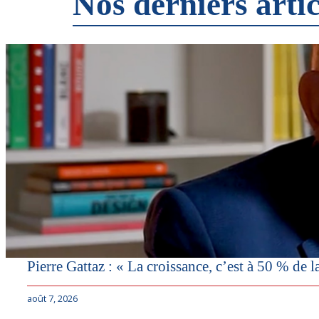
Nos derniers artic
Pierre Gattaz : « La croissance, c’est à 50 % de l
août 7, 2026