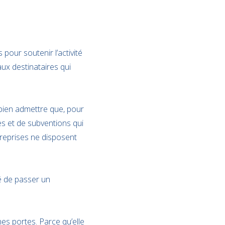
 pour soutenir l’activité
aux destinataires qui
t bien admettre que, pour
es et de subventions qui
reprises ne disposent
é de passer un
nes portes. Parce qu’elle