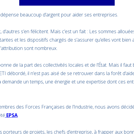
té dépense beaucoup d’argent pour aider ses entreprises.
 d’autres s’en félicitent. Mais c’est un fait : Les sommes allouées
tes et les dispositifs chargés de s’assurer qu’elles vont bien 
d’attribution sont nombreux.
onne de la part des collectivités locales et de l’État. Mais il fau
I débordé, il n’est pas aisé de se retrouver dans la forêt d’aid
la demande un temps, une énergie et une expertise dont ces ent
embres des Forces Françaises de l’Industrie, nous avons décid
été
EPSA
.
es porteurs de projets, les chefs d’entreprise, à frapper aux bon