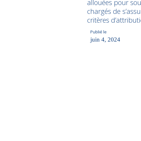
allouées pour sout
chargés de s’assur
critères d’attrib
Publié le
juin 4, 2024