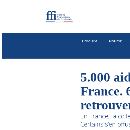
Produire
Nourrir
5.000 ai
France. 
retrouve
En France, la col
Certains s’en offu