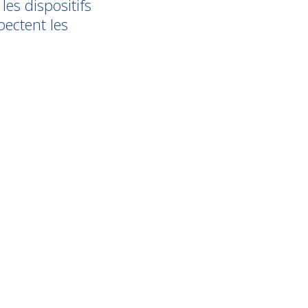
les dispositifs
pectent les