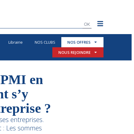
OK
Librairie
NOS CLUBS
NOS OFFRES
NOUS REJOINDRE
-PMI en
t s’y
reprise ?
ses entreprises.
ait : Les sommes