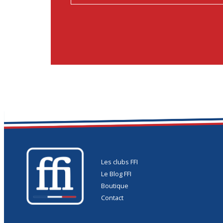
Les clubs FFI
Le Blog FFI
Boutique
Contact