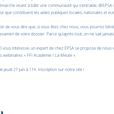
 démarche visant à bâtir une communauté qui s’entraide, @EPS
se que constituent les aides publiques locales, nationales et e
ir de vous dire que, si vous êtes chez nous, vous pourrez bénéfic
examen de votre dossier. Parce qu’après tout, on ne sait jamais 
030 vous intéresse, un expert de chez EPSA se propose de nous e
nos webinaires « FFI Académie / La Meute ».
 jeudi 27 juin à 11h. Inscription sur notre site !