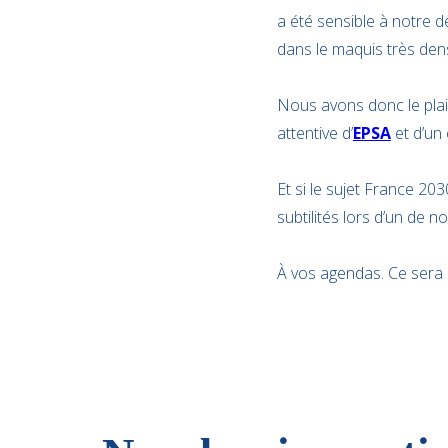
a été sensible à notre
dans le maquis très den
Nous avons donc le plais
attentive d’
EPSA
et d’un 
Et si le sujet France 2
subtilités lors d’un de 
À vos agendas. Ce sera le