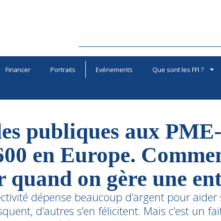
Financer
Portraits
Evénements
Que sont les FFI ?
des publiques aux PME
600 en Europe. Commen
r quand on gère une ent
lectivité dépense beaucoup d’argent pour aider 
squent, d’autres s’en félicitent. Mais c’est un f