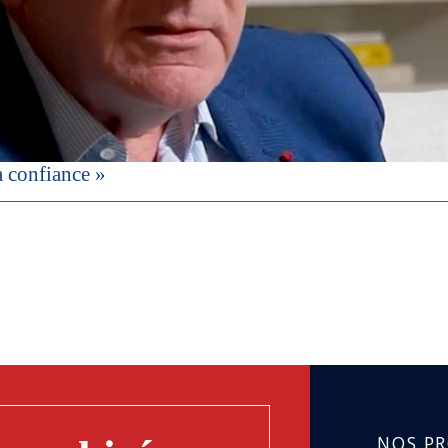
a confiance »
NOS P