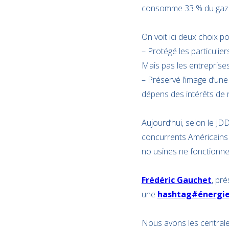
consomme 33 % du gaz et 2
On voit ici deux choix pol
– Protégé les particulier
Mais pas les entreprise
– Préservé l’image d’une
dépens des intérêts de 
Aujourd’hui, selon le JDD
concurrents Américains 
no usines ne fonctionnen
Frédéric Gauchet
, pr
une
hashtag#énergi
Nous avons les centrale