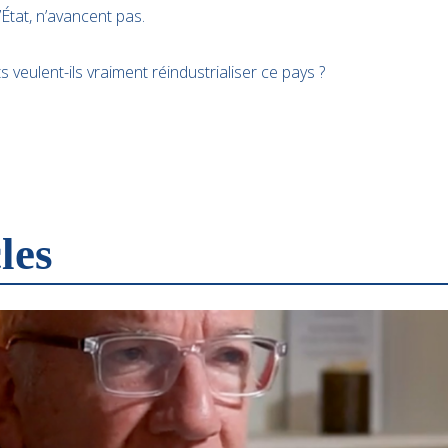
’État, n’avancent pas.
veulent-ils vraiment réindustrialiser ce pays ?
les