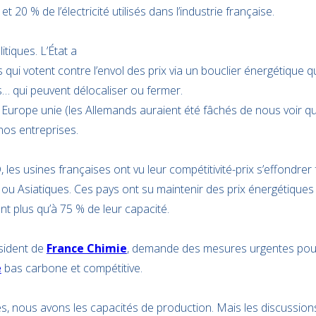
0 % de l’électricité utilisés dans l’industrie française.
itiques. L’État a
s qui votent contre l’envol des prix via un bouclier énergétique qu
s… qui peuvent délocaliser ou fermer.
 Europe unie (les Allemands auraient été fâchés de nous voir qu
nos entreprises.
, les usines françaises ont vu leur compétitivité-prix s’effondrer
ou Asiatiques. Ces pays ont su maintenir des prix énergétiques 
t plus qu’à 75 % de leur capacité.
ésident de
France Chimie
, demande des mesures urgentes pour
e
bas carbone et compétitive.
s, nous avons les capacités de production. Mais les discussion