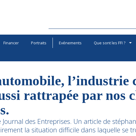
Financer
Portraits
Evénements
Que sont les FFI ?
automobile, l’industrie
aussi rattrapée par nos 
s.
 Le Journal des Entreprises. Un article de stép
irement la situation difficile dans laquelle se tr