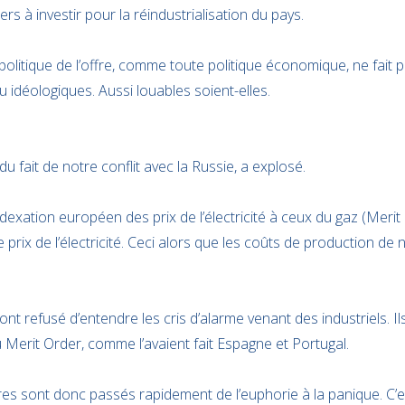
rs à investir pour la réindustrialisation du pays.
litique de l’offre, comme toute politique économique, ne fait
idéologiques. Aussi louables soient-elles.
u fait de notre conflit avec la Russie, a explosé.
exation européen des prix de l’électricité à ceux du gaz (Merit 
le prix de l’électricité. Ceci alors que les coûts de production de
t refusé d’entendre les cris d’alarme venant des industriels. Il
 Merit Order, comme l’avaient fait Espagne et Portugal.
res sont donc passés rapidement de l’euphorie à la panique. C’es