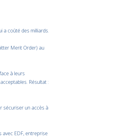
i a coûté des milliards.
itter Merit Order) au
 face à leurs
acceptables. Résultat :
 sécuriser un accès à
s avec EDF, entreprise