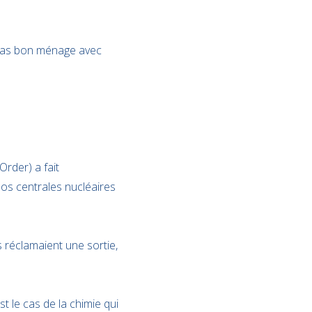
 pas bon ménage avec
Order) a fait
 nos centrales nucléaires
s réclamaient une sortie,
t le cas de la chimie qui