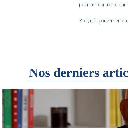
pourtant contrôlée par l
Bref, nos gouvernements 
Nos derniers artic