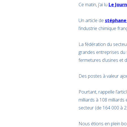
Ce matin, j’ai lu
Le Journ
Un article de
stéphane
l’industrie chimique fran
La fédération du secteu
grandes entreprises du
fermetures d’usines et 
Des postes à valeur ajo
Pourtant, rappelle l’arti
milliards à 108 milliard
secteur (de 164 000 à 22
Nous étions en plein bo