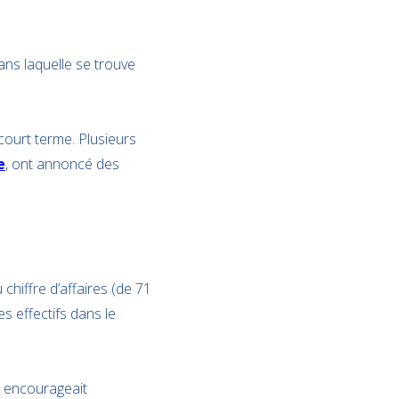
dans laquelle se trouve
ourt terme. Plusieurs
e
, ont annoncé des
 chiffre d’affaires (de 71
s effectifs dans le
t encourageait