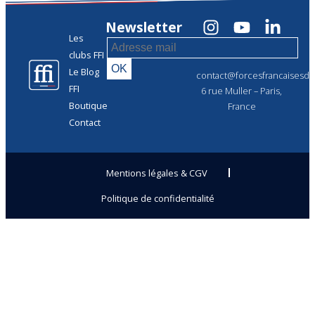
Newsletter
Les
clubs FFI
Le Blog
contact@forcesfrancaisesdel
FFI
6 rue Muller – Paris,
Boutique
France
Contact
Mentions légales & CGV
Politique de confidentialité