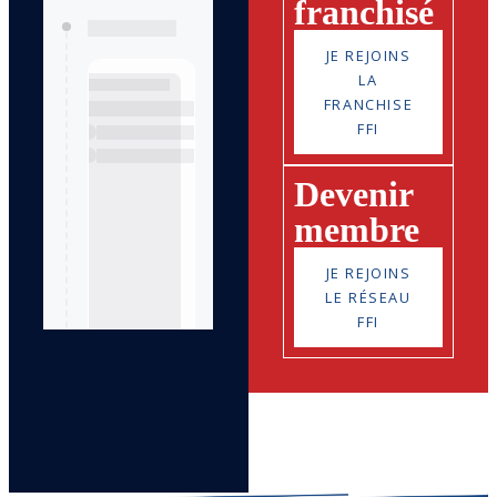
franchisé
JE REJOINS
LA
FRANCHISE
FFI
Devenir
membre
JE REJOINS
LE RÉSEAU
FFI