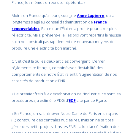
France, les mêmes erreurs se répètent… ».
Moins en France qu’ailleurs, souligne
Anne Lapierre
, qui a
longtemps siégé au conseil d’administration de
France
renouvelables
. Parce que l’État en a profité pour taxer plus
l’électricité. Mais, prévient-elle, les prix vont repartir à la hausse
si on ne construit pas rapidement de nouveaux moyens de
produire une électricité bon marché.
Or, et c’est là où les deux articles convergent : L’enfer
réglementaire français, combiné avec l’instabilité des
comportements de notre État, ralentit l’augmentation de nos
capacités de production d’ENR.
« Le premier frein à la décarbonation de l’industrie, ce sont les
procédures », a estimé le PDG d’
EDF
cité par Le Figaro.
« En France, on sait rénover Notre-Dame de Paris en cinq ans
(…) construire des centrales nucléaires, mais on ne sait pas
gérer des petits projets dans les ENR. La loi d’accélération des