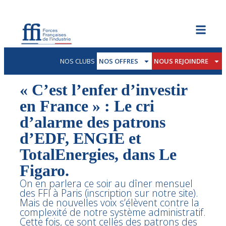
NOS CLUBS
NOS OFFRES
NOUS REJOINDRE
« C’est l’enfer d’investir
en France » : Le cri
d’alarme des patrons
d’EDF, ENGIE et
TotalEnergies, dans Le
Figaro.
On en parlera ce soir au dîner mensuel
des FFI à Paris (inscription sur notre site).
Mais de nouvelles voix s’élèvent contre la
complexité de notre système administratif.
Cette fois, ce sont celles des patrons des