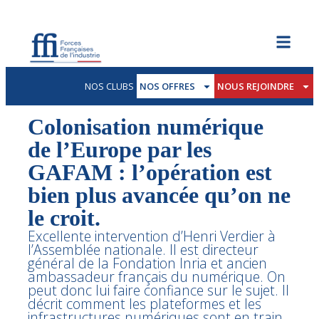
NOS CLUBS
NOS OFFRES
NOUS REJOINDRE
Colonisation numérique
de l’Europe par les
GAFAM : l’opération est
bien plus avancée qu’on ne
le croit.
Excellente intervention d’Henri Verdier à
l’Assemblée nationale. Il est directeur
général de la Fondation Inria et ancien
ambassadeur français du numérique. On
peut donc lui faire confiance sur le sujet. Il
décrit comment les plateformes et les
infrastructures numériques sont en train