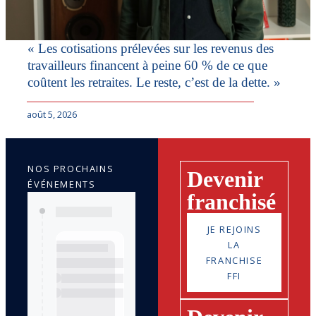
« Les cotisations prélevées sur les revenus des
travailleurs financent à peine 60 % de ce que
coûtent les retraites. Le reste, c’est de la dette. »
août 5, 2026
NOS PROCHAINS
Devenir
ÉVÉNEMENTS
franchisé
JE REJOINS
LA
FRANCHISE
FFI