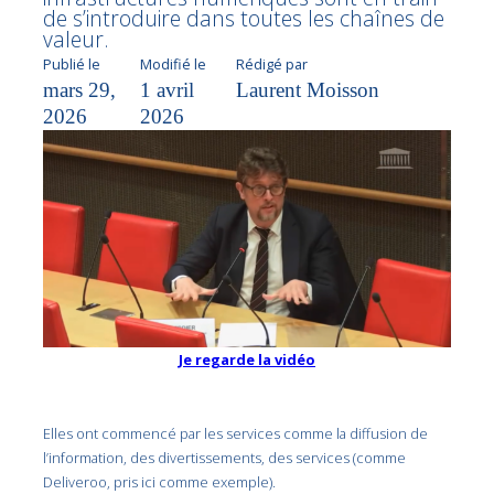
de s’introduire dans toutes les chaînes de
valeur.
Publié le
Modifié le
Rédigé par
mars 29,
1 avril
Laurent Moisson
2026
2026
Je regarde la vidéo
Elles ont commencé par les services comme la diffusion de
l’information, des divertissements, des services (comme
Deliveroo, pris ici comme exemple).