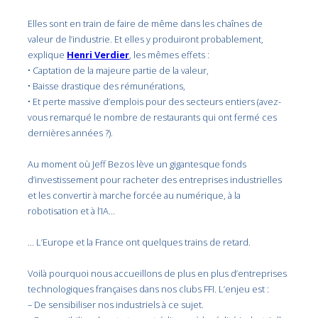
Elles sont en train de faire de même dans les chaînes de
valeur de l’industrie. Et elles y produiront probablement,
explique
Henri Verdier
, les mêmes effets :
• Captation de la majeure partie de la valeur,
• Baisse drastique des rémunérations,
• Et perte massive d’emplois pour des secteurs entiers (avez-
vous remarqué le nombre de restaurants qui ont fermé ces
dernières années ?).
Au moment où Jeff Bezos lève un gigantesque fonds
d’investissement pour racheter des entreprises industrielles
et les convertir à marche forcée au numérique, à la
robotisation et à l’IA…
… L’Europe et la France ont quelques trains de retard.
Voilà pourquoi nous accueillons de plus en plus d’entreprises
technologiques françaises dans nos clubs FFI. L’enjeu est :
– De sensibiliser nos industriels à ce sujet.