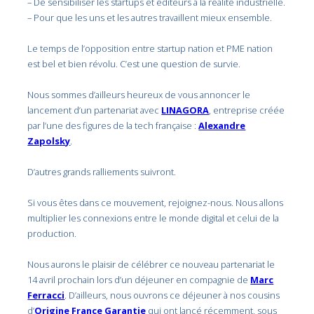
– De sensibiliser les startups et éditeurs à la réalité industrielle.
– Pour que les uns et les autres travaillent mieux ensemble.
Le temps de l’opposition entre startup nation et PME nation
est bel et bien révolu. C’est une question de survie.
Nous sommes d’ailleurs heureux de vous annoncer le
lancement d’un partenariat avec
LINAGORA
, entreprise créée
par l’une des figures de la tech française :
Alexandre
Zapolsky
.
D’autres grands ralliements suivront.
Si vous êtes dans ce mouvement, rejoignez-nous. Nous allons
multiplier les connexions entre le monde digital et celui de la
production.
Nous aurons le plaisir de célébrer ce nouveau partenariat le
14 avril prochain lors d’un déjeuner en compagnie de
Marc
Ferracci
. D’ailleurs, nous ouvrons ce déjeuner à nos cousins
d’
Origine France Garantie
qui ont lancé récemment, sous