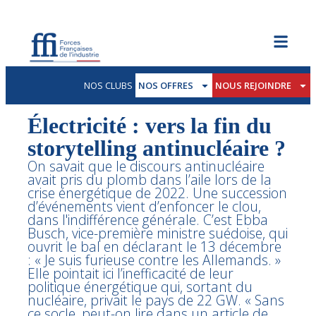
NOS CLUBS
NOS OFFRES
NOUS REJOINDRE
Électricité : vers la fin du
storytelling antinucléaire ?
On savait que le discours antinucléaire
avait pris du plomb dans l’aile lors de la
crise énergétique de 2022. Une succession
d’événements vient d’enfoncer le clou,
dans l'indifférence générale. C’est Ebba
Busch, vice-première ministre suédoise, qui
ouvrit le bal en déclarant le 13 décembre
: « Je suis furieuse contre les Allemands. »
Elle pointait ici l’inefficacité de leur
politique énergétique qui, sortant du
nucléaire, privait le pays de 22 GW. « Sans
ce socle, peut-on lire dans un article de