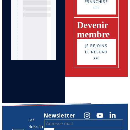
FRANCHISE
FFI
Devenir
membre
JE REJOINS
LE RÉSEAU
FFI
Newsletter
Les
clubs FFI