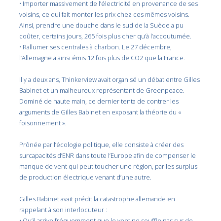
• Importer massivement de l’électricité en provenance de ses
voisins, ce qui fait monter les prix chez ces mêmes voisins.
Ainsi, prendre une douche dans le sud de la Suède a pu
coûter, certains jours, 265 fois plus cher qu’à l’accoutumée.
• Rallumer ses centrales à charbon. Le 27 décembre,
l’Allemagne a ainsi émis 12 fois plus de CO2 que la France.
Il y a deux ans, Thinkerview avait organisé un débat entre
Gilles
Babinet et un malheureux représentant de Greenpeace.
Dominé de haute main, ce dernier tenta de contrer les
arguments de
Gilles Babinet en exposant la théorie du «
foisonnement ».
Prônée par l’écologie politique, elle consiste à créer des
surcapacités d’ENR dans toute l’Europe afin de compenser le
manque de vent qui peut toucher une région, par les surplus
de production électrique venant d’une autre.
Gilles Babinet avait prédit la catastrophe allemande en
rappelant à son interlocuteur :
• Qu’il arrive fréquemment que le vent ne souffle pas sur de