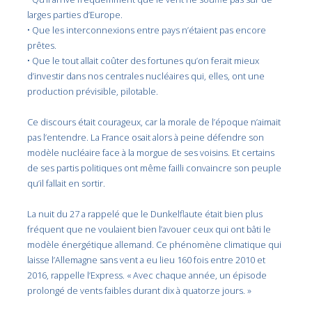
larges parties d’Europe.
• Que les interconnexions entre pays n’étaient pas encore
prêtes.
• Que le tout allait coûter des fortunes qu’on ferait mieux
d’investir dans nos centrales nucléaires qui, elles, ont une
production prévisible, pilotable.
Ce discours était courageux, car la morale de l’époque n’aimait
pas l’entendre. La France osait alors à peine défendre son
modèle nucléaire face à la morgue de ses voisins. Et certains
de ses partis politiques ont même failli convaincre son peuple
qu’il fallait en sortir.
La nuit du 27 a rappelé que le Dunkelflaute était bien plus
fréquent que ne voulaient bien l’avouer ceux qui ont bâti le
modèle énergétique allemand. Ce phénomène climatique qui
laisse l’Allemagne sans vent a eu lieu 160 fois entre 2010 et
2016, rappelle l’Express. « Avec chaque année, un épisode
prolongé de vents faibles durant dix à quatorze jours. »