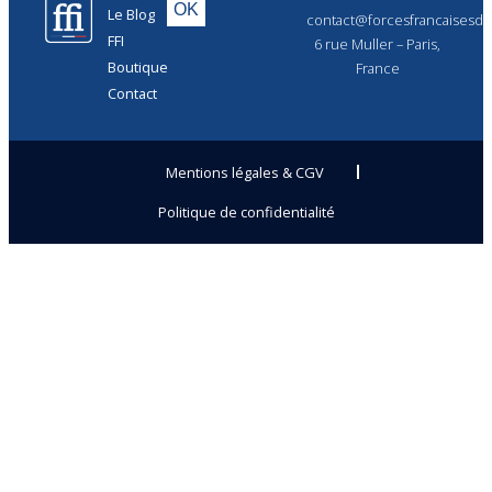
Le Blog
contact@forcesfrancaisesdel
FFI
6 rue Muller – Paris,
Boutique
France
Contact
Mentions légales & CGV
Politique de confidentialité