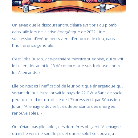
On savait que le discours antinucléaire avait pris du plomb
dans l’aile lors de la crise énergétique de 2022. Une
succession d’événements vient d’enfoncer le clou, dans
l’indifférence générale.
C’est Ebba Busch, vice-première ministre suédoise, qui ouvrit
le bal en déclarant le 13 décembre : « Je suis furieuse contre
les Allemands. »
Elle pointait ici l’inefficacité de leur politique énergétique qui,
sortant du nucléaire, privait le pays de 22 GW. « Sans ce socle,
peut-on lire dans un article de L’Express écrit par
Sébastien
Julian, l’Allemagne devient très dépendante des énergies
renouvelables. »
Or, n’étant pas pilotables, ces dernières obligent l’Allemagne,
quand le vent ne souffle pas et que le soleil se couvre, à :