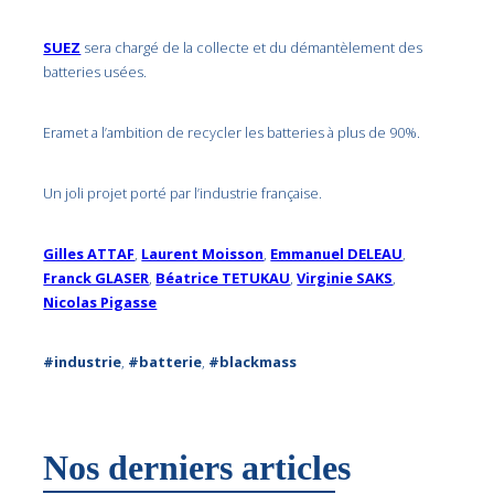
SUEZ
sera chargé de la collecte et du démantèlement des
batteries usées.
Eramet a l’ambition de recycler les batteries à plus de 90%.
Un joli projet porté par l’industrie française.
Gilles ATTAF
,
Laurent Moisson
,
Emmanuel DELEAU
,
Franck GLASER
,
Béatrice TETUKAU
,
Virginie SAKS
,
Nicolas Pigasse
#industrie
,
#batterie
,
#blackmass
Nos derniers articles