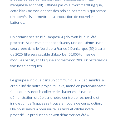
manganèse et cobalt). Raffinée par voie hydrométallurgique,
cette black mass va donner des sels de ces métaux qui seront
récupérés. Ils permettront la production de nouvelles
batteries.
Un premier site situé à Trappes (78) doit voir le jour l’été
prochain. Si les essais sont concluants, une deuxième usine
sera créée dans le Nord de la France à Dunkerque (59) à partir
de 2025. Elle sera capable d’absorber 50.000 tonnes de
modules par an, soit l’équivalent d’environ 200.000 batteries de
voitures électriques.
Le groupe a indiqué dans un communiqué : « Ceci montre la
crédibilité de notre projet ReLieVe, mené en partenariat avec
Suez qui assurera la collecte des batteries. L’usine de
démonstration située dans notre centre de recherche et
innovation de Trappes se trouve en cours de construction.
Elle nous servira à poursuivre les tests et valider notre
procédé. Sa production devrait démarrer cet été ».