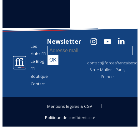
Newsletter
Les
clubs FFI
Le Blog
contact@forcesfrancaisesdel
FFI
6 rue Muller – Paris,
Boutique
France
Contact
Mentions légales & CGV
Politique de confidentialité