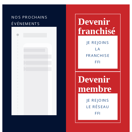
NOS PROCHAINS
Devenir
ÉVÉNEMENTS
franchisé
JE REJOINS
LA
FRANCHISE
FFI
Devenir
membre
JE REJOINS
LE RÉSEAU
FFI