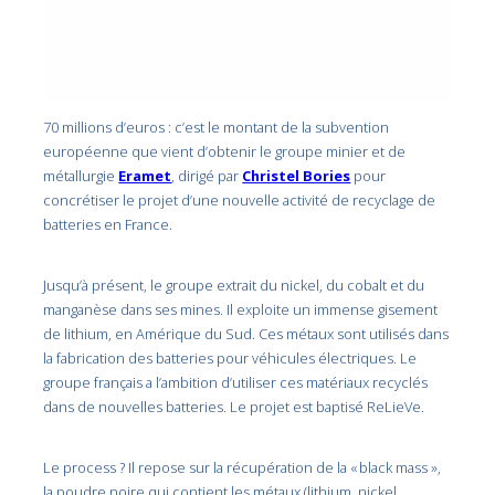
70 millions d’euros : c’est le montant de la subvention
européenne que vient d’obtenir le groupe minier et de
métallurgie
Eramet
, dirigé par
Christel Bories
pour
concrétiser le projet d’une nouvelle activité de recyclage de
batteries en France.
Jusqu’à présent, le groupe extrait du nickel, du cobalt et du
manganèse dans ses mines. Il exploite un immense gisement
de lithium, en Amérique du Sud. Ces métaux sont utilisés dans
la fabrication des batteries pour véhicules électriques. Le
groupe français a l’ambition d’utiliser ces matériaux recyclés
dans de nouvelles batteries. Le projet est baptisé ReLieVe.
Le process ? Il repose sur la récupération de la « black mass »,
la poudre noire qui contient les métaux (lithium, nickel,