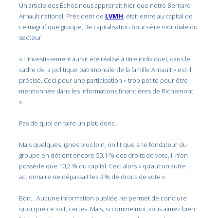
Un article des Échos nous apprenait hier que notre Bernard
Arnault national, Président de
LVMH
, était entré au capital de
ce magnifique groupe, 3e capitalisation boursière mondiale du
secteur.
« L’investissement aurait été réalisé à titre individuel, dans le
cadre de la politique patrimoniale de la famille Arnault » est-il
précisé. Ceci pour une participation « trop petite pour être
mentionnée dans les informations financières de Richemont
».
Pas de quoi en faire un plat, donc.
Mais quelques lignes plus loin, on lit que si le fondateur du
groupe en détient encore 50,1 % des droits de vote, il n’en
possède que 10,2 % du capital. Ceci alors « qu’aucun autre
actionnaire ne dépassait les 3 % de droits de vote ».
Bon… Aucune information publiée ne permet de conclure
quoi que ce soit, certes. Mais, si comme moi, vous aimez bien