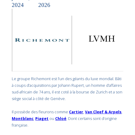
2024
2026
Le groupe Richemont est l’un des géants du luxe mondial. Bâti
à coups d’acquisitions par Johann Rupert, un homme d’affaires
sud-africain de 74 ans, il est coté à la bourse de Zurich et a son
siège social à côté de Genève.
Il possède des fleurons comme
Cartier
,
Van Cleef & Arpels
,
Montblanc
,
Piaget
ou
Chloé
. Dont certains sont d’origine
française.