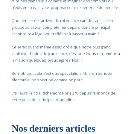
faire des plans sur la comète et imaginer des complots qui
n’existent pas, je vous propose cette expérience de pensée.
Que penser de l’arrivée du roi du luxe dans le capital d’un
groupe au capital complètement épars, dont le principal
actionnaire a l’âge pour réfléchir à passer la main ?
Ce serait quand même assez drôle que notre plus grand
capitaine d’industrie (car le luxe, c’est une industrie) ramène à
la maison quelques joyaux égarés. Non ?
Bon, ok, tout cela n’est que spéculation. Mais, en période
électorale, on s’occupe comme on peut.
D’ailleurs, le titre Richemont a pris 3 % depuis l’annonce de
cette prise de participation anodine.
Nos derniers articles