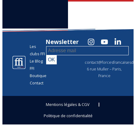
Newsletter
Les
clubs FFI
Le Blog
contact@forcesfrancaisesdel
FFI
6 rue Muller – Paris,
Boutique
France
Contact
Mentions légales & CGV
Politique de confidentialité