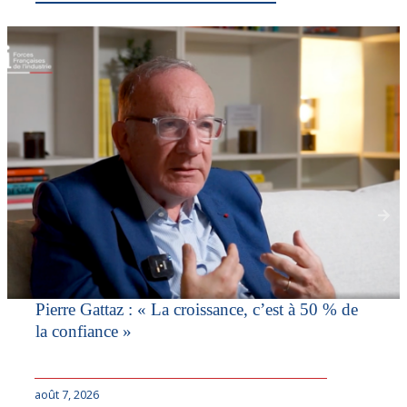
Pierre Gattaz : « La croissance, c’est à 50 % de
la confiance »
août 7, 2026