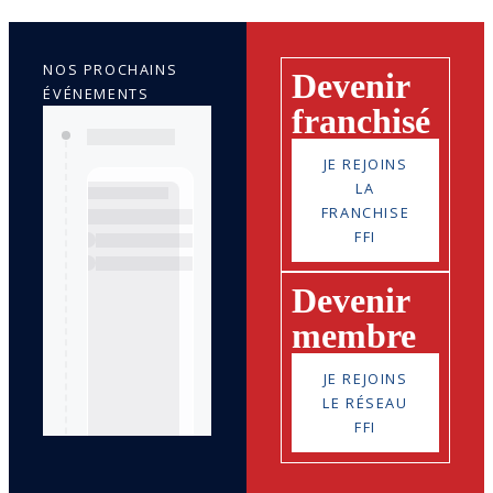
NOS PROCHAINS
Devenir
ÉVÉNEMENTS
franchisé
JE REJOINS
LA
FRANCHISE
FFI
Devenir
membre
JE REJOINS
LE RÉSEAU
FFI