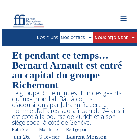
NOS CLUBS
NOS OFFRES
NOUS REJOINDRE
Et pendant ce temps…
Bernard Arnault est entré
au capital du groupe
Richemont
Le groupe Richemont est l’un des géants
du luxe mondial. Bâti à coups
d’acquisitions par Johann Rupert, un
homme d’affaires sud-africain de 74 ans, il
est coté à la bourse de Zurich et a son
siège social à côté de Genève.
Publié le
Modifié le
Rédigé par
juin 26,
9 février
Laurent Moisson