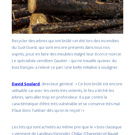
Recycler des arbres qui ont brûlé cet été lors des incendies
du Sud-Ouest, qui sont encore présents dans tous nos
esprits, pour en faire des meubles malgré leur écorce noircie.
Le spécialiste vendéen Gautier – qui ne travaille qu’avec du
bois français- a relevé ce pari. Une belle initiative à souligner.
David Soulard
, directeur général : « Ce bois brûlé est encore
utilisable car avec les vents très violents, le feu a léché les
arbres, sans aller trop en profondeur. Il a par contre la
caractéristique d’être très vulnérable et se conserve très mal.
Il faut donc l’utiliser dès qu’on le reçoit ! »
Les lots qui sont achetés au même prix que le « bois classique
» viennent de Landiras (Gironde), Chillac (Charente) et Baugé