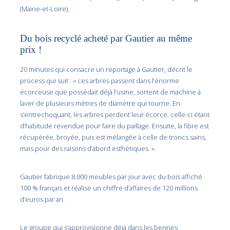
(Maine-et-Loire).
Du bois recyclé acheté par Gautier au même
prix !
20 minutes qui consacre un reportage à Gautier, décrit le
process qui suit : « ces arbres passent dans l’énorme
écorceuse que possédait déjà l’usine, sortent de machine à
laver de plusieurs mètres de diamètre qui tourne. En
s’entrechoquant, les arbres perdent leur écorce, celle-ci étant
d’habitude revendue pour faire du paillage. Ensuite, la fibre est
récupérée, broyée, puis est mélangée à celle de troncs sains,
mais pour des raisons d’abord esthétiques. ».
Gautier fabrique 8.000 meubles par jour avec du bois affiché
100 % français et réalise un chiffre d’affaires de 120 millions
d’euros par an.
Le groupe qui s’approvisionne déjà dans les bennes