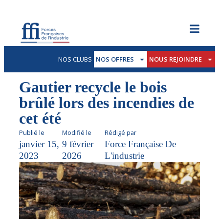
NOS CLUBS
NOS OFFRES
NOUS REJOINDRE
Gautier recycle le bois
brûlé lors des incendies de
cet été
Publié le
Modifié le
Rédigé par
janvier 15,
9 février
Force Française De
2023
2026
L'industrie