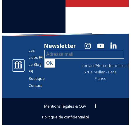
Newsletter
Les
clubs FFI
Le Blog
contact@forcesfrancaisesdel
FFI
6 rue Muller – Paris,
Boutique
France
Contact
Mentions légales & CGV
Politique de confidentialité