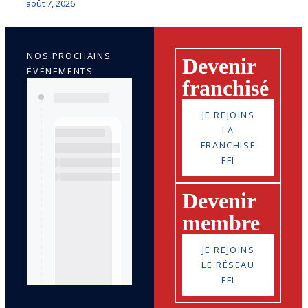
août 7, 2026
NOS PROCHAINS
Devenir
ÉVÉNEMENTS
franchisé
JE REJOINS
LA
FRANCHISE
FFI
Devenir
membre
JE REJOINS
LE RÉSEAU
FFI