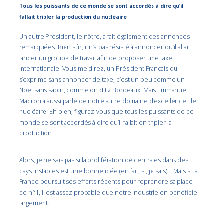
Tous les puissants de ce monde se sont accordés à dire qu’il
fallait tripler la production du nucléaire
Un autre Président, le nôtre, a fait également des annonces
remarquées. Bien sûr, il n’a pas résisté à annoncer qu’il allait
lancer un groupe de travail afin de proposer une taxe
internationale. Vous me direz, un Président Français qui
s’exprime sans annoncer de taxe, c’est un peu comme un
Noël sans sapin, comme on dit à Bordeaux. Mais Emmanuel
Macron a aussi parlé de notre autre domaine d’excellence : le
nucléaire. Eh bien, figurez-vous que tous les puissants de ce
monde se sont accordés à dire qu’il fallait en tripler la
production !
Alors, je ne sais pas si la prolifération de centrales dans des
pays instables est une bonne idée (en fait, si, je sais)… Mais si la
France poursuit ses efforts récents pour reprendre sa place
de n°1, il est assez probable que notre industrie en bénéficie
largement.