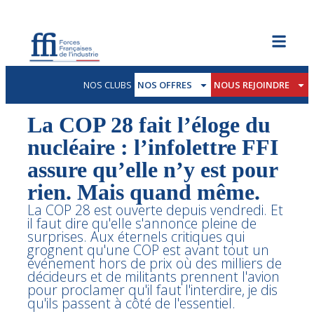
NOS CLUBS
NOS OFFRES
NOUS REJOINDRE
La COP 28 fait l’éloge du
nucléaire : l’infolettre FFI
assure qu’elle n’y est pour
rien. Mais quand même.
La COP 28 est ouverte depuis vendredi. Et
il faut dire qu'elle s'annonce pleine de
surprises. Aux éternels critiques qui
grognent qu'une COP est avant tout un
événement hors de prix où des milliers de
décideurs et de militants prennent l'avion
pour proclamer qu'il faut l'interdire, je dis
qu'ils passent à côté de l'essentiel.