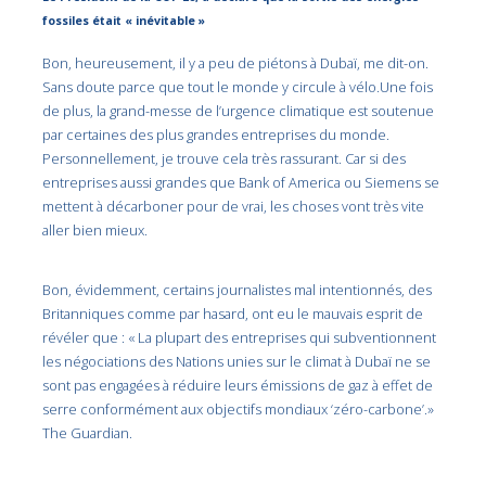
fossiles était « inévitable »
Bon, heureusement, il y a peu de piétons à Dubaï, me dit-on.
Sans doute parce que tout le monde y circule à vélo.Une fois
de plus, la grand-messe de l’urgence climatique est soutenue
par certaines des plus grandes entreprises du monde.
Personnellement, je trouve cela très rassurant. Car si des
entreprises aussi grandes que Bank of America ou Siemens se
mettent à décarboner pour de vrai, les choses vont très vite
aller bien mieux.
Bon, évidemment, certains journalistes mal intentionnés, des
Britanniques comme par hasard, ont eu le mauvais esprit de
révéler que : « La plupart des entreprises qui subventionnent
les négociations des Nations unies sur le climat à Dubaï ne se
sont pas engagées à réduire leurs émissions de gaz à effet de
serre conformément aux objectifs mondiaux ‘zéro-carbone’.»
The Guardian.