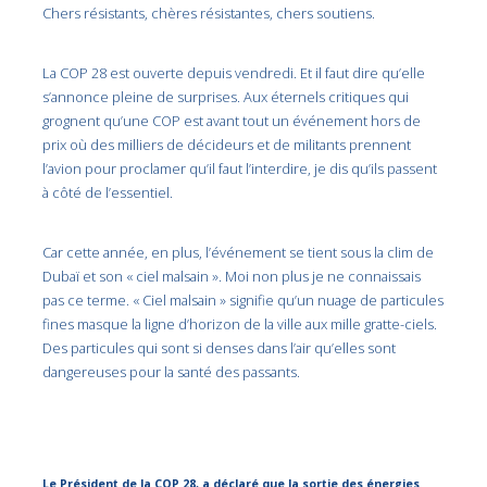
Chers résistants, chères résistantes, chers soutiens.
La COP 28 est ouverte depuis vendredi. Et il faut dire qu’elle
s’annonce pleine de surprises. Aux éternels critiques qui
grognent qu’une COP est avant tout un événement hors de
prix où des milliers de décideurs et de militants prennent
l’avion pour proclamer qu’il faut l’interdire, je dis qu’ils passent
à côté de l’essentiel.
Car cette année, en plus, l’événement se tient sous la clim de
Dubaï et son « ciel malsain ». Moi non plus je ne connaissais
pas ce terme. « Ciel malsain » signifie qu’un nuage de particules
fines masque la ligne d’horizon de la ville aux mille gratte-ciels.
Des particules qui sont si denses dans l’air qu’elles sont
dangereuses pour la santé des passants.
Le Président de la COP 28, a déclaré que la sortie des énergies