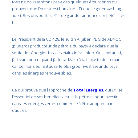
Mais ne nous arrêtons pas à ces quelques étourderies qui
prouvent que l’erreur est humaine… Et que le greenwashing
aussi. Restons positifs ! Car de grandes annonces ont été faites
!
Le Président de la COP 28, le sultan Al Jaber, PDG de ADNOC
(plus gros producteur de pétrole du pays), a déclaré que la
sortie des énergies fossiles était « inévitable ». Oui, moi aussi,
j’ai beaucoup ri quand j’ai lu ça. Mais c’était injuste de ma part.
Car ce monsieur est aussi le plus gros investisseur du pays
dans les énergies renouvelables.
Ce qui prouve que l’approche de
Total Energies
, qui utilise
l’essentiel de ses bénéfices issus du pétrole, pour investir
dans les énergies vertes commence à être adoptée par
d’autres.