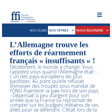
NOS CLUBS
NOS OFFRES
NOUS REJOINDRE
L’Allemagne trouve les
efforts de réarmement
français « insuffisants » !
Décidément, le monde a changé. Vous
rappelez-vous quand l’Allemagne était : -
L’un des pays européens les plus
pacifistes. Au point qu’elle refusait
d’envoyer des troupes sous mandat de
l’ONU maintenir la paix hors de son pays.
- Dépensait si peu d’argent pour son
armée que la France lui reprochait de
compter sur les budgets militaires de ses
alliés pour se défendre. C'était lors de la