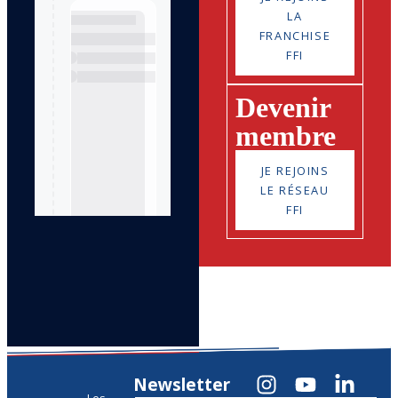
LA
FRANCHISE
FFI
Devenir
membre
JE REJOINS
LE RÉSEAU
FFI
Newsletter
Les