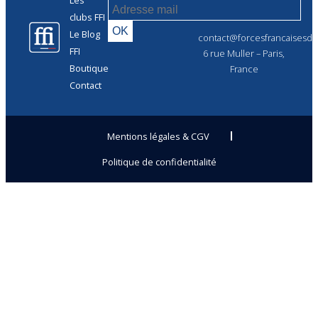
clubs FFI
Le Blog
contact@forcesfrancaisesdel
FFI
6 rue Muller – Paris,
Boutique
France
Contact
Mentions légales & CGV
Politique de confidentialité