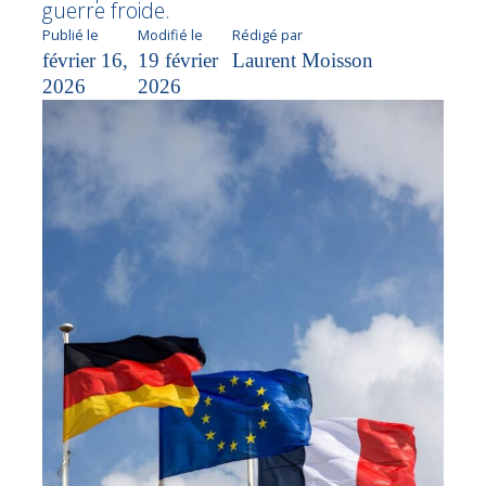
guerre froide.
Publié le
Modifié le
Rédigé par
février 16,
19 février
Laurent Moisson
2026
2026