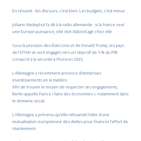
En résumé : les discours, c’est bien. Les budgets, c’est mieux.
Johann Wadephul l’a dit à la radio allemande : si la France veut
une Europe puissance, elle doit d’abord agir chez elle.
Sous la pression des États-Unis et de Donald Trump, les pays
de l’OTAN se sont engagés vers un objectif de 5 % du PIB
consacré à la sécurité à l’horizon 2035.
L’Allemagne a récemment annoncé d’immenses
investissements en la matière.
Afin de trouver le moyen de respecter ses engagements,
Berlin appelle Paris à « faire des économies », notamment dans
le domaine social.
L’Allemagne a prévenu qu’elle refuserait l’idée d’une
mutualisation européenne des dettes pour financer l’effort de
réarmement.