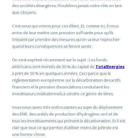
des sociétés étrangères. N’oublions jamais notre rôle en tant
que citoyens.
C’est nous qui votons pour ces élites. Et, comme ici, il nous
arrive de leur mettre une pression suffisante pour qu’ils
finissent par prendre des mesures qu’on va leur reprocher
quand leurs conséquences se feront sentir.
On s’est exprimé récemment sur le sujet : Les fonds
américains sont montés de 30 % du capital de
TotalEnergies
à près de 50 % en quelques années. Ceci parce que la
réglementation européenne sur la décarbonation des actifs
financiers et la pression d’associations conduisent les
investisseurs institutionnels à vendre ce genre de titres.
Vous nous savez très enthousiastes au sujet du déploiement
des ENR, des unités de production d’hydrogène vert et de
tous les investissements qui prônent la décarbonation. Et il est
clair que tout ce qui permet d’utiliser moins de pétrole est
une bonne chose.