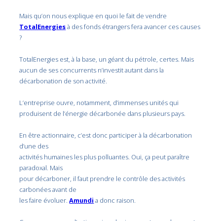
Mais qu’on nous explique en quoi le fait de vendre
TotalEnergies
à des fonds étrangers fera avancer ces causes
?
TotalEnergies est, à la base, un géant du pétrole, certes. Mais
aucun de ses concurrents n’investit autant dans la
décarbonation de son activité.
L’entreprise ouvre, notamment, d’immenses unités qui
produisent de l’énergie décarbonée dans plusieurs pays.
En être actionnaire, c’est donc participer à la décarbonation
d’une des
activités humaines les plus polluantes. Oui, ça peut paraître
paradoxal. Mais
pour décarboner, il faut prendre le contrôle des activités
carbonées avant de
les faire évoluer.
Amundi
a donc raison.