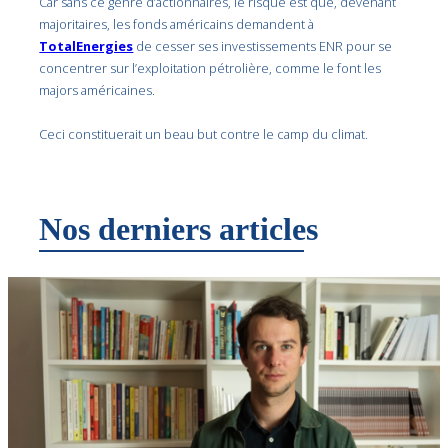
Car sans ce genre d’actionnaires, le risque est que, devenant
majoritaires, les fonds américains demandent à
TotalEnergies
de cesser ses investissements ENR pour se
concentrer sur l’exploitation pétrolière, comme le font les
majors américaines.
Ceci constituerait un beau but contre le camp du climat.
Nos derniers articles