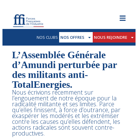
NOS CLUBS
NOS OFFRES
NOUS REJOINDRE
L’Assemblée Générale
d’Amundi perturbée par
des militants anti-
TotalEnergies.
Nous écrivions récemment sur
l’engouement de notre époque pour la
radicalité militante et ses limites. Parce
qu’elles finissent, à force d’outrance, par
exaspérer les modérés et les extrémiser
contre les causes qu’elles défendent, les
actions radicales sont souvent contre-
productives.