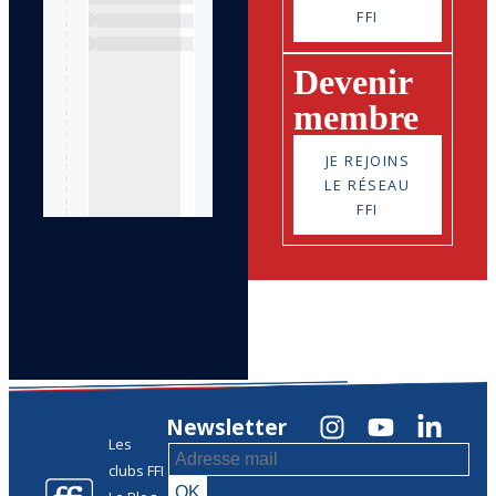
FFI
Devenir
membre
JE REJOINS
LE RÉSEAU
FFI
Newsletter
Les
clubs FFI