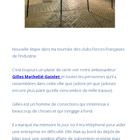
Nouvelle étape dans ma tournée des clubs Forces Françaises
de l’Industrie.
C’est toujours un plaisir de venir voir notre ambassadeur
Gilles Mathelié-Guinlet
et toutes les personnes qu’il a
rassemblées dans cette ville que j’adore (et que j’adorais
encore plus avant qu’elle s’encombre de mille travaux).
Gilles est un homme de convictions qui s’intéresse à
beaucoup de choses et qui s’engage à fond.
Il a marqué ma mémoire le jour où il m’a téléphoné pour aider
une entreprise en difficulté. Elle était au bord du dépôt de
bilan pour une sombre affaire de subvention promise mais