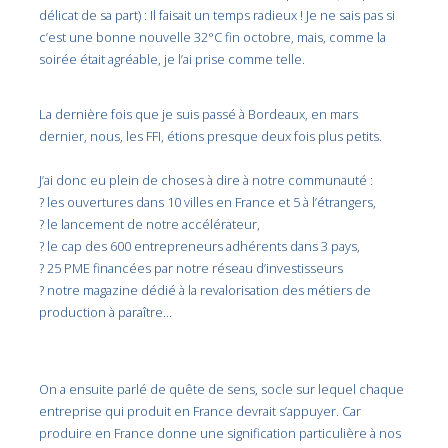
délicat de sa part) : Il faisait un temps radieux ! Je ne sais pas si
c’est une bonne nouvelle 32°C fin octobre, mais, comme la
soirée était agréable, je l’ai prise comme telle.
La dernière fois que je suis passé à Bordeaux, en mars
dernier, nous, les FFI, étions presque deux fois plus petits.
J’ai donc eu plein de choses à dire à notre communauté :
? les ouvertures dans 10 villes en France et 5 à l’étrangers,
? le lancement de notre accélérateur,
? le cap des 600 entrepreneurs adhérents dans 3 pays,
? 25 PME financées par notre réseau d’investisseurs
? notre magazine dédié à la revalorisation des métiers de
production à paraître…
On a ensuite parlé de quête de sens, socle sur lequel chaque
entreprise qui produit en France devrait s’appuyer. Car
produire en France donne une signification particulière à nos