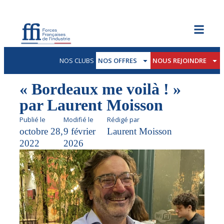
NOS CLUBS
NOS OFFRES
NOUS REJOINDRE
« Bordeaux me voilà ! »
par Laurent Moisson
Publié le
Modifié le
Rédigé par
octobre 28,
9 février
Laurent Moisson
2022
2026