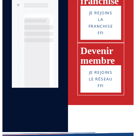
franchisé
JE REJOINS
LA
FRANCHISE
FFI
Devenir
membre
JE REJOINS
LE RÉSEAU
FFI