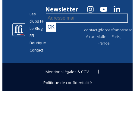
Newsletter
Les
clubs FFI
Le Blog
contact@forcesfrancaisesdel
FFI
6 rue Muller – Paris,
Boutique
France
Contact
Mentions légales & CGV
Politique de confidentialité