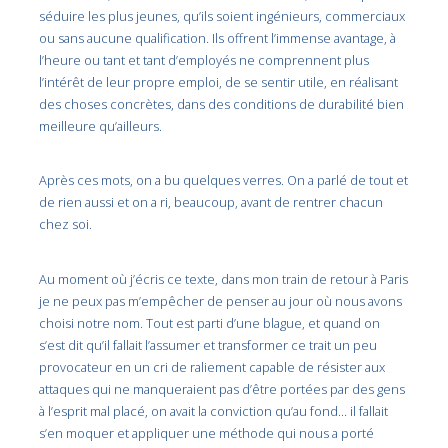
séduire les plus jeunes, qu’ils soient ingénieurs, commerciaux
ou sans aucune qualification. Ils offrent l’immense avantage, à
l’heure ou tant et tant d’employés ne comprennent plus
l’intérêt de leur propre emploi, de se sentir utile, en réalisant
des choses concrètes, dans des conditions de durabilité bien
meilleure qu’ailleurs.
Après ces mots, on a bu quelques verres. On a parlé de tout et
de rien aussi et on a ri, beaucoup, avant de rentrer chacun
chez soi.
Au moment où j’écris ce texte, dans mon train de retour à Paris
je ne peux pas m’empêcher de penser au jour où nous avons
choisi notre nom. Tout est parti d’une blague, et quand on
s’est dit qu’il fallait l’assumer et transformer ce trait un peu
provocateur en un cri de raliement capable de résister aux
attaques qui ne manqueraient pas d’être portées par des gens
à l’esprit mal placé, on avait la conviction qu’au fond… il fallait
s’en moquer et appliquer une méthode qui nous a porté