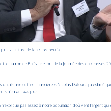
plus la culture de l’entrepreneuriat.
 dit le patron de Bpifrance lors de la Journée des entreprises 20
es ont-ils une culture financière », Nicolas Dufourcq a estimé qu
ents n’en ont pas plus.
explique pas assez à notre population d’où vient l’argent qui e