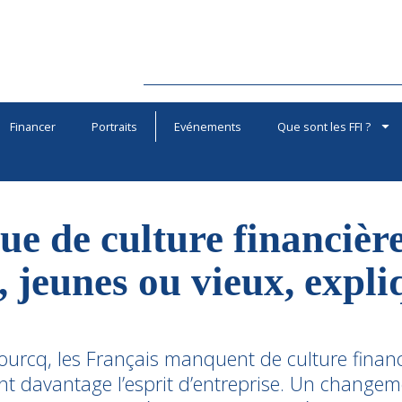
Financer
Portraits
Evénements
Que sont les FFI ?
e de culture financière
, jeunes ou vieux, expli
ourcq, les Français manquent de culture financ
t davantage l’esprit d’entreprise. Un changem