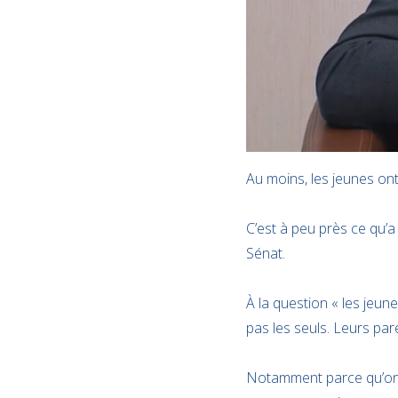
Au moins, les jeunes ont 
C’est à peu près ce qu’a
Sénat.
À la question « les jeun
pas les seuls. Leurs par
Notamment parce qu’on n’