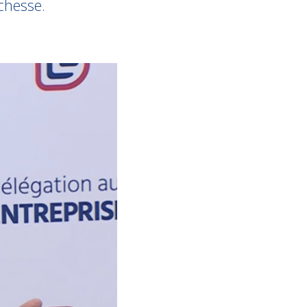
ichesse.