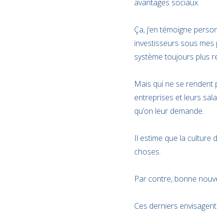
avantages sociaux.
Ça, j’en témoigne person
investisseurs sous mes 
système toujours plus red
Mais qui ne se rendent 
entreprises et leurs sal
qu’on leur demande.
Il estime que la culture
choses.
Par contre, bonne nouvel
Ces derniers envisagent 