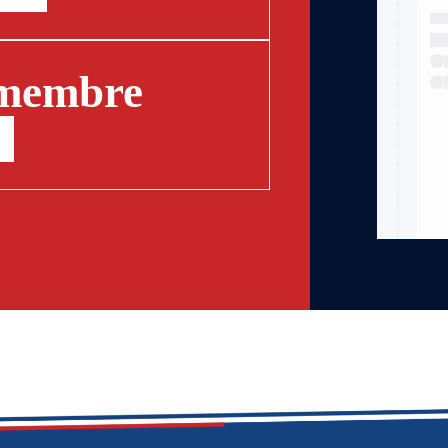
 membre