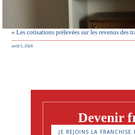
« Les cotisations prélevées sur les revenus des tra
août 5, 2026
Devenir f
JE REJOINS LA FRANCHISE 