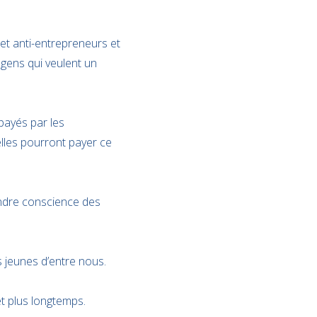
et anti-entrepreneurs et
gens qui veulent un
payés par les
elles pourront payer ce
rendre conscience des
s jeunes d’entre nous.
et plus longtemps.