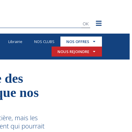
OK
Librairie
NOS CLUBS
NOS OFFRES
NOUS REJOINDRE
 des
que nos
ière, mais les
ent qui pourrait