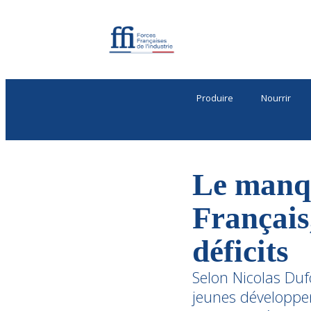
Produire
Nourrir
Le manqu
Français
déficits
Selon Nicolas Duf
jeunes développen