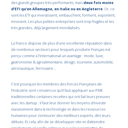
des grands groupes très performants, mais
deux fois moins
d’ETI qu’en Allemagne, en Italie ou en Angleterre
. Or, ce
sont les ETI qui investissent, embauchent, forment, exportent,
innovent. Les plus petites entreprises sont trop fragiles et les
très grandes, déjà largement mondialisés.
La France dispose de plus d’une excellente réputation dans
de nombreux secteurs pour lesquels produire Français est
perçu comme à l’international un avantage : mode, luxe,
gastronomie & agro­alimentaire, design, tourisme, automobile,
aéronautique, ferroviaire…
C’est pourquoi les membres des Forces Françaises de
l’Industrie sont convaincus qu’il faut appliquer aux PME
traditionnelles certaines recettes qui ont fait leurs preuves
avec les start­up : il faut leur donner les moyens d’investir
massivement dans la technologie et dans les ressources
humaines pour s’entourer des meilleurs experts, dès leurs
débuts. Et cela, afin de se développer vite et d’atteindre