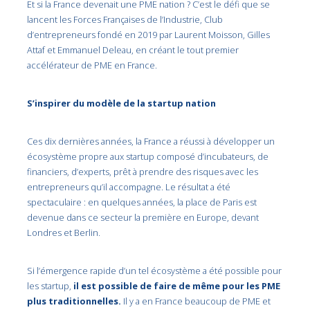
Et si la France devenait une PME nation ? C’est le défi que se
lancent les Forces Françaises de l’Industrie, Club
d’entrepreneurs fondé en 2019 par Laurent Moisson, Gilles
Attaf et Emmanuel Deleau, en créant le tout premier
accélérateur de PME en France.
S’inspirer du modèle de la start­up nation
Ces dix dernières années, la France a réussi à développer un
écosystème propre aux start­up composé d’incubateurs, de
financiers, d’experts, prêt à prendre des risques avec les
entrepreneurs qu’il accompagne. Le résultat a été
spectaculaire : en quelques années, la place de Paris est
devenue dans ce secteur la première en Europe, devant
Londres et Berlin.
Si l’émergence rapide d’un tel écosystème a été possible pour
les start­up,
il est possible de faire de même pour les PME
plus traditionnelles.
Il y a en France beaucoup de PME et