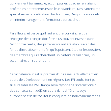
qui viennent transmettre, accompagner, coacher en faisant
profiter les entrepreneurs de leur savoir­faire, Des partenaires
spécialisés en accélération d’entreprises, Des professionnels
en interim management, formateurs ou coachs…
Par ailleurs, et parce qu’il faut encore convaincre que
l’épargne des Français doit être plus souvent investie dans
l’économie réelle, des partenariats ont été établis avec des
fonds d’investissement afin qu’ils puissent étudier les dossiers
des membres qui recherchent un partenaire financier, un
actionnaire, un repreneur…
Cet accélérateur est le premier d’un réseau actuellement en
cours de développement en régions. Les FFI souhaitent par
ailleurs aider les PME françaises à rayonner à l’international :
des contacts sont déjà en cours dans différents pays
européens afin de faciliter la conquête de nouveaux marchés.