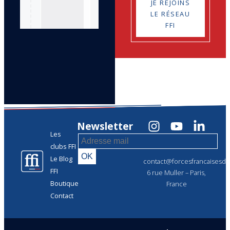
JE REJOINS
LE RÉSEAU
FFI
Newsletter
Les
clubs FFI
Le Blog
contact@forcesfrancaisesdel
FFI
6 rue Muller – Paris,
Boutique
France
Contact