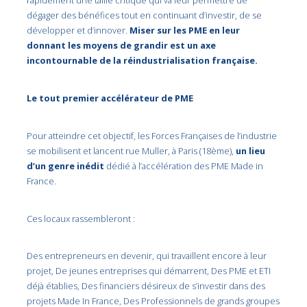
rapidement une taille critique qui va leur permettre de
dégager des bénéfices tout en continuant d’investir, de se
développer et d’innover.
Miser sur les PME en leur
donnant les moyens de grandir est un axe
incontournable de la réindustrialisation française.
Le tout premier accélérateur de PME
Pour atteindre cet objectif, les Forces Françaises de l’industrie
se mobilisent et lancent rue Muller, à Paris (18ème),
un lieu
d’un genre inédit
dédié à l’accélération des PME Made in
France.
Ces locaux rassembleront :
Des entrepreneurs en devenir, qui travaillent encore à leur
projet, De jeunes entreprises qui démarrent, Des PME et ETI
déjà établies, Des financiers désireux de s’investir dans des
projets Made In France, Des Professionnels de grands groupes