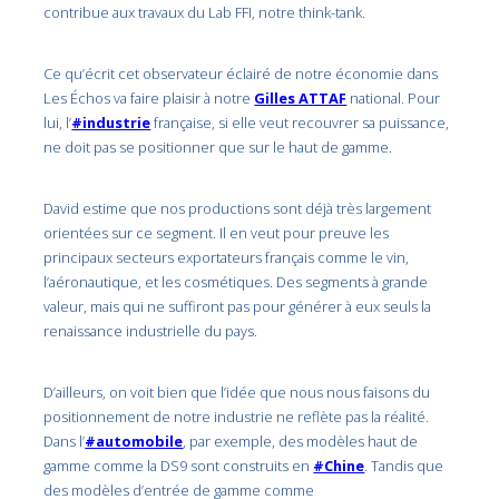
contribue aux travaux du Lab FFI, notre think-tank.
Ce qu’écrit cet observateur éclairé de notre économie dans
Les Échos va faire plaisir à notre
Gilles ATTAF
national. Pour
lui, l’
#industrie
française, si elle veut recouvrer sa puissance,
ne doit pas se positionner que sur le haut de gamme.
David estime que nos productions sont déjà très largement
orientées sur ce segment. Il en veut pour preuve les
principaux secteurs exportateurs français comme le vin,
l’aéronautique, et les cosmétiques. Des segments à grande
valeur, mais qui ne suffiront pas pour générer à eux seuls la
renaissance industrielle du pays.
D’ailleurs, on voit bien que l’idée que nous nous faisons du
positionnement de notre industrie ne reflète pas la réalité.
Dans l’
#automobile
, par exemple, des modèles haut de
gamme comme la DS9 sont construits en
#Chine
. Tandis que
des modèles d’entrée de gamme comme