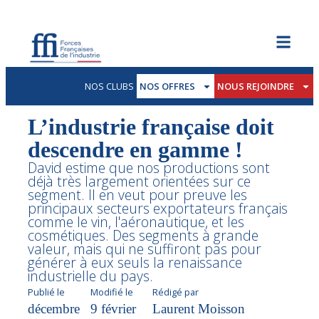
NOS CLUBS
NOS OFFRES
NOUS REJOINDRE
L’industrie française doit
descendre en gamme !
David estime que nos productions sont
déjà très largement orientées sur ce
segment. Il en veut pour preuve les
principaux secteurs exportateurs français
comme le vin, l'aéronautique, et les
cosmétiques. Des segments à grande
valeur, mais qui ne suffiront pas pour
générer à eux seuls la renaissance
industrielle du pays.
Publié le
Modifié le
Rédigé par
décembre
9 février
Laurent Moisson