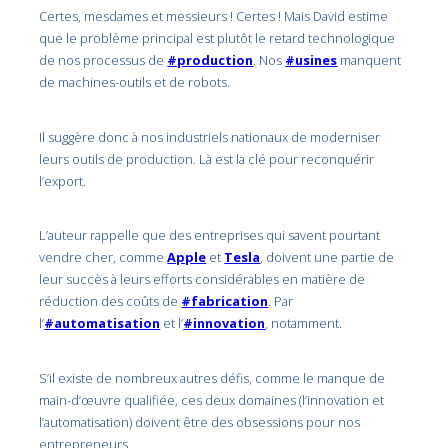
Certes, mesdames et messieurs ! Certes ! Mais David estime
que le problème principal est plutôt le retard technologique
de nos processus de
#production
. Nos
#usines
manquent
de machines-outils et de robots.
Il suggère donc à nos industriels nationaux de moderniser
leurs outils de production. Là est la clé pour reconquérir
l’export.
L’auteur rappelle que des entreprises qui savent pourtant
vendre cher, comme
Apple
et
Tesla
, doivent une partie de
leur succès à leurs efforts considérables en matière de
réduction des coûts de
#fabrication
. Par
l’
#automatisation
et l’
#innovation
, notamment.
S’il existe de nombreux autres défis, comme le manque de
main-d’œuvre qualifiée, ces deux domaines (l’innovation et
l’automatisation) doivent être des obsessions pour nos
entrepreneurs.