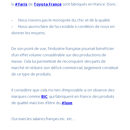
la
#Yaris
de
Toyota France
sont fabriqués en France. Donc :
– Nous n’avons pas le monopole du chic et de la qualité.
– Nous savons faire de l’accessible à condition de nous en
donner les moyens.
De son point de vue, l’industrie française pourrait bénéficier
d’un effet volume considérable sur des productions de
masse. Cela lui permettrait de reconquérir des parts de
marché et réduire son déficit commercial, largement constitué
de ce type de produits.
Il considère que cela n’a rien d’impossible si on observe des
marques comme
BIC
, qui fabriquent en France des produits
de qualité mais loin d’être du
#luxe
.
Oui mais les salaires français etc. etc…