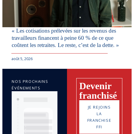
« Les cotisations prélevées sur les revenus des
travailleurs financent à peine 60 % de ce que
coûtent les retraites. Le reste, c’est de la dette. »
août 5, 2026
NOS PROCHAINS
Devenir
ÉVÉNEMENTS
franchisé
JE REJOINS
LA
FRANCHISE
FFI