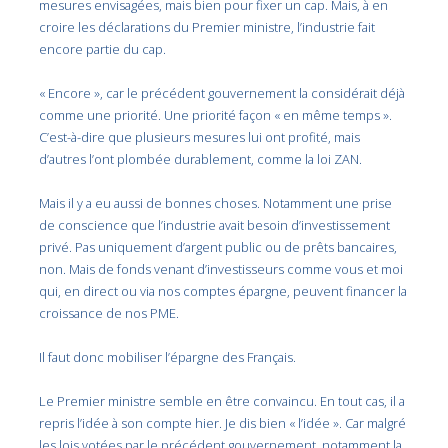
mesures envisagées, mais bien pour fixer un cap. Mais, à en
croire les déclarations du Premier ministre, l’industrie fait
encore partie du cap.
« Encore », car le précédent gouvernement la considérait déjà
comme une priorité. Une priorité façon « en même temps ».
C’est-à-dire que plusieurs mesures lui ont profité, mais
d’autres l’ont plombée durablement, comme la loi ZAN.
Mais il y a eu aussi de bonnes choses. Notamment une prise
de conscience que l’industrie avait besoin d’investissement
privé. Pas uniquement d’argent public ou de prêts bancaires,
non. Mais de fonds venant d’investisseurs comme vous et moi
qui, en direct ou via nos comptes épargne, peuvent financer la
croissance de nos PME.
Il faut donc mobiliser l’épargne des Français.
Le Premier ministre semble en être convaincu. En tout cas, il a
repris l’idée à son compte hier. Je dis bien « l’idée ». Car malgré
les lois votées par le précédent gouvernement, notamment la