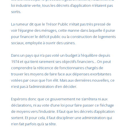
loi industrie verte, tous les décrets d’application n’étaient pas
sortis.
La rumeur dit que le Trésor Public n’était pas très pressé de
voir l’épargne des ménages, cette manne dans laquelle il puise
pour financer le déficit public ou la construction de logements
sociaux, employée à ouvrir des usines.
Dans un pays qui n’a pas voté un budget à l’équilibre depuis
1974 et qui tient rarement ses objectifs financiers… On peut
comprendre la réticence de fonctionnaires chargés de
trouver les moyens de faire face aux dépenses exorbitantes
votées par ceux que l’on élit. Mais aux dernières nouvelles, ce
n’est pas à l’administration d’en décider.
Espérons donc que ce gouvernement ne s’arrêtera ni aux
déclarations, ni au vote d’une loi pour faire passer ce fléchage
de moyens vers l’industrie. Il faut que les décrets d’application
sortent. Et pour cela, il faut discipliner une administration qui
n’en fait parfois qu’à sa tête.