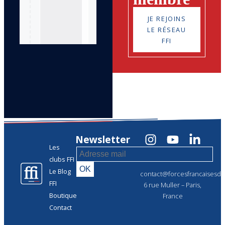
JE REJOINS
LE RÉSEAU
FFI
Newsletter
Les
clubs FFI
Le Blog
contact@forcesfrancaisesdel
FFI
6 rue Muller – Paris,
Boutique
France
Contact