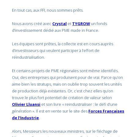
En tout cas, aux FFI, nous sommes prêts.
Nous avons créé avec
Crystal
et
TYGROW
un fonds
d’investissement dédié aux PME made in France.
Les équipes sont prêtes, la collecte est en cours auprès
d’investisseurs qui veulent participer à l’effort de
réindustrialisation.
Et certains projets de PME régionales sont même identifiés.
Oui, des entreprises qui produisent pour de vrai. Parce qu’on
aime bien les stratups, mais on oublie trop souvent les unités
de production déjà existantes. Or, c’est chez elles qu’on
trouve le plus fort potentiel de création de valeur selon
Olivier Lluansi
et son livre « reindustrialiser : le défi d’une
génération ». Il est en vente sur le site des
Forces Françaises
de l’Industrie
.
Alors, Messieurs les nouveaux ministres, sur le fléchage de