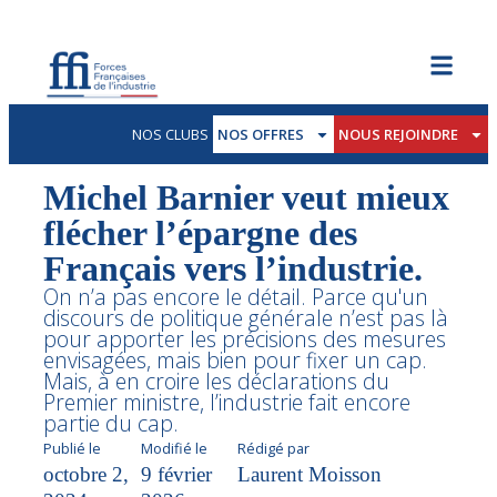
NOS CLUBS
NOS OFFRES
NOUS REJOINDRE
Michel Barnier veut mieux
flécher l’épargne des
Français vers l’industrie.
On n’a pas encore le détail. Parce qu'un
discours de politique générale n’est pas là
pour apporter les précisions des mesures
envisagées, mais bien pour fixer un cap.
Mais, à en croire les déclarations du
Premier ministre, l’industrie fait encore
partie du cap.
Publié le
Modifié le
Rédigé par
octobre 2,
9 février
Laurent Moisson