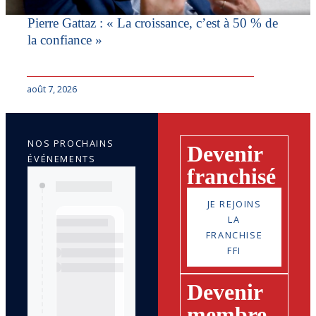
Pierre Gattaz : « La croissance, c’est à 50 % de
la confiance »
août 7, 2026
NOS PROCHAINS
Devenir
ÉVÉNEMENTS
franchisé
JE REJOINS
LA
FRANCHISE
FFI
Devenir
membre