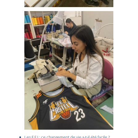
Les F.F.I : ce changement de vie a-t-il été facile ?