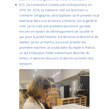
N.G : J’ai commencé comme auto-entrepreneur en
2010. En 2014, j’ai vraiment créé ma structure La
Crémerie Sérigraphie, ainsi baptisée car le premier local
était basé dans une ancienne crémerie. J’en ai gardé le
nom. J’ai recruté une première personne qui était
encore en master de développement de société et
qui, pour la petite histoire, est devenue la directrice de
l’atelier. J’ai eu un mal fou à pouvoir acheter ma
première machine. Je voulais faire du made in France,
ce qui à l’époque n’était vraiment pas dans l’air du
temps, ni dans les discours, ni dans les priorités des
banques.