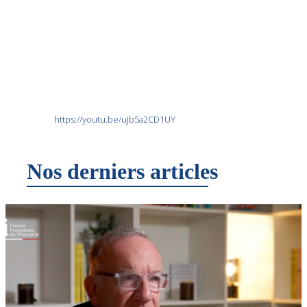
https://youtu.be/uJb5a2CD1UY
Nos derniers articles