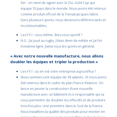
fier : on vient de signer avec la SSL Gold Cup qui
équipe 55 pays dans le monde. Nous avons été retenus
comme produit officiel de la Transat Jacques Vabre.
Dans plusieurs sports, nous devenons différenciants et
incontournables.
Les F.F.I : vous même, êtes-vous sportif ?
N.G : J’ai joué au rugby. J’étais demi de mêlée et j’ai fini
troisième ligne. J’aime tous les sports en général.
« Avec notre nouvelle manufacture, nous allons
doubler les équipes et tripler la production »
Les F.F.I : où en est votre entreprise aujourd’hui ?
Nous sommes une équipe de 38 salariés. Et nous avons
été retenus dans le cadre du plan France Relance. On
lance en janvier la construction d’une nouvelle
manufacture avec un bâtiment éco-responsable qui va
nous permettre de doubler les effectifs et de produire
trois fois plus. Une première dans le Sud de la France.
Nous travaillons la qualité des produits pour monter en