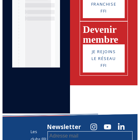
FRANCHISE
FFI
Devenir
membre
JE REJOINS
LE RÉSEAU
FFI
Newsletter
Les
clubs FFI