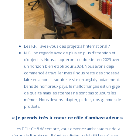
Les F.F.I : avez-vous des projets à l’international ?
N.G : on regarde avec de plus en plus d’attention et
d’objectifs. Nous attaquerons ce dossier en 2023 avec
un horizon bien établi pour 2024. Nous avons déjà
commencé à travailler mais il nous reste des choses à
faire en amont : traduire le site en anglais, notamment.
Dans de nombreux pays, le maillot français est un gage
de qualité mais les attentes ne sont pas toujours les
mêmes. Nous devons adapter, parfois, nos gammes de
produits.
« Je prends très à coeur ce rôle d’ambassadeur »
– Les F.F.I : Ce 8 décembre, vous devenez ambassadeur de la
région de Perpignan. Il s’agit du dixième club F.F.I en régions.