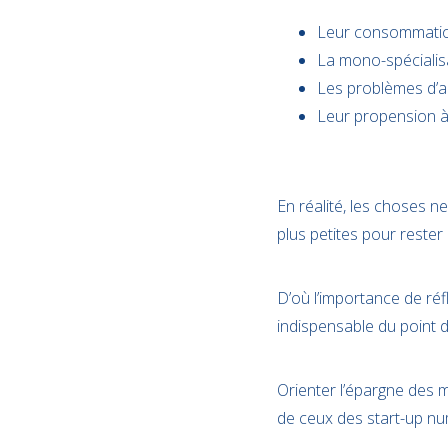
Leur consommatio
La mono-spécialisat
Les problèmes d’a
Leur propension à
En réalité, les choses 
plus petites pour rester
D’où l’importance de réfl
indispensable du point de
Orienter l’épargne des m
de ceux des start-up nu