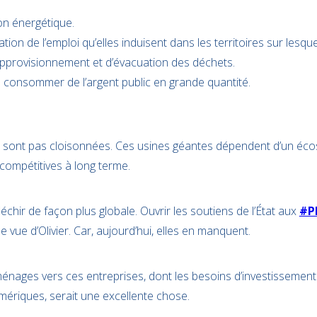
n énergétique.
ion de l’emploi qu’elles induisent dans les territoires sur lesquel
pprovisionnement et d’évacuation des déchets.
 consommer de l’argent public en grande quantité.
ne sont pas cloisonnées. Ces usines géantes dépendent d’un éco
 compétitives à long terme.
échir de façon plus globale. Ouvrir les soutiens de l’État aux
#P
 vue d’Olivier. Car, aujourd’hui, elles en manquent.
énages vers ces entreprises, dont les besoins d’investissement
mériques, serait une excellente chose.