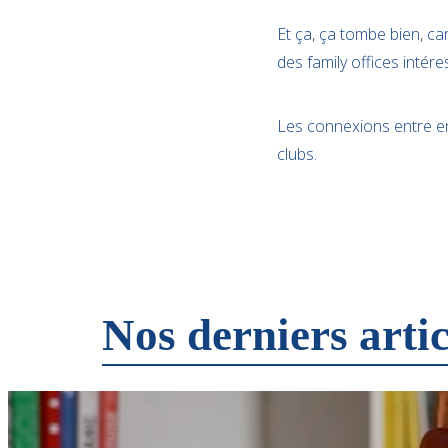
Et ça, ça tombe bien, ca
des family offices intére
Les connexions entre en
clubs.
Nos derniers artic