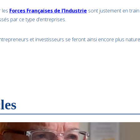
r les
Forces Françaises de l’Industrie
sont justement en train
ssés par ce type d’entreprises.
trepreneurs et investisseurs se feront ainsi encore plus natur
les