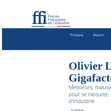
Produire
Nourrir
Olivier L
Gigafacto
Messieurs, mauvai
pour se rassurer,
d'industrie.
Publié le