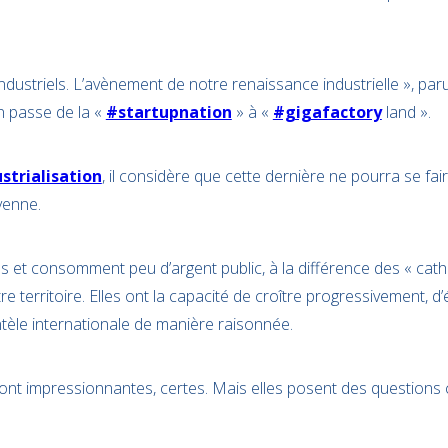
dustriels. L’avènement de notre renaissance industrielle », par
on passe de la «
#startupnation
» à «
#gigafactory
land ».
strialisation
, il considère que cette dernière ne pourra se fa
yenne.
les et consomment peu d’argent public, à la différence des « cath
tre territoire. Elles ont la capacité de croître progressivement, 
ntèle internationale de manière raisonnée.
 sont impressionnantes, certes. Mais elles posent des question