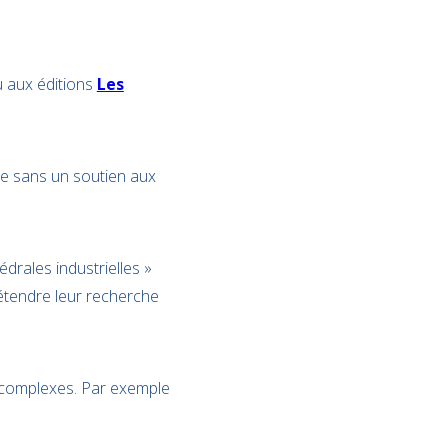
u aux éditions
Les
ire sans un soutien aux
édrales industrielles »
d’étendre leur recherche
s complexes. Par exemple