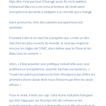
Mais dire n’est pas tout. Il faut agir aussi. Et, en la matière,
Emmanuel Macron a reconnu la lenteur de l’exécution
européenne qui tarde à s’adapter à un monde qui a changé.
Dans sa bouche, l’ère des naïvetés européennes est
terminée.
Pourtant il décrit un marché européen qui « reste un des
marchés les plus ouverts du monde, le seul qui respecte
encore les règles de l’OMC, alors même que la Chine et les
États-Unis en sortent. »
Alors, « il faut assumer une politique industrielle avec une
préférence européenne, assortie d’achats européens (…).
Toutes les autres puissances le font. N’essayons pas d’être les
premiers d’une classe dont nous finissons par être les seuls
élèves. »
Pour le reste, il tient son cap. Celui d’une industrie française
qui doit s’appuyer sur l’Europe afin de cofinancer les
investissements colossaux demandés par la décarbonation et