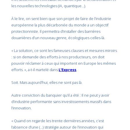
les nouvelles technologies (IA, quantique…).
À le lire, on sent bien que son projet de faire de l’industrie
européenne la plus décarbonée du monde a un objectif
protectionniste. Il permettra d’installer des barrières
douanières d’un nouveau genre, écologiques celles-là.
« La solution, ce sont les fameuses clauses et mesures miroirs
: si on demande des efforts à nos producteurs, on doit
pouvoir réclamer à ceux qui importent en Europe les mêmes
efforts. », a-t-il martelé dans
L’Express
.
Soit. Mais aujourd’hui, elles ne sont pas là.
Autre conviction du banquier qu’il a été : Il ne peut y avoir
d’industrie performante sans investissements massifs dans
l’innovation.
« Quand on regarde les trente dernières années, c’est
l’absence d’une (…) stratégie autour de l’innovation qui