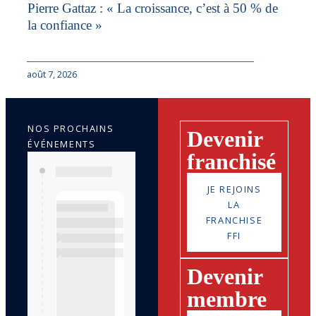
Pierre Gattaz : « La croissance, c’est à 50 % de
la confiance »
août 7, 2026
NOS PROCHAINS
Devenir
ÉVÉNEMENTS
franchisé
JE REJOINS
LA
FRANCHISE
FFI
Devenir
membre