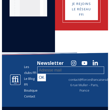
JE REJOINS
LE RÉSEAU
FFI
Newsletter
Les
clubs FFI
Le Blog
contact@forcesfrancaisesdel
FFI
6 rue Muller – Paris,
Boutique
France
Contact