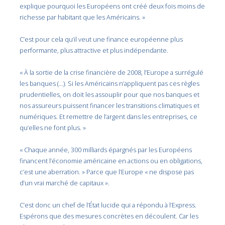
explique pourquoi les Européens ont créé deux fois moins de
richesse par habitant que les Américains. »
C’est pour cela qu’il veut une finance européenne plus
performante, plus attractive et plus indépendante.
« À la sortie de la crise financière de 2008, l’Europe a surrégulé
les banques (…). Si les Américains n’appliquent pas ces règles
prudentielles, on doit les assouplir pour que nos banques et
nos assureurs puissent financer les transitions climatiques et
numériques. Et remettre de l’argent dans les entreprises, ce
qu’elles ne font plus. »
« Chaque année, 300 milliards épargnés par les Européens
financent l’économie américaine en actions ou en obligations,
c’est une aberration. » Parce que l’Europe « ne dispose pas
d’un vrai marché de capitaux ».
C’est donc un chef de l’État lucide qui a répondu à l’Express.
Espérons que des mesures concrètes en découlent. Car les