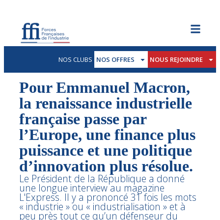
NOS CLUBS
NOS OFFRES
NOUS REJOINDRE
Pour Emmanuel Macron,
la renaissance industrielle
française passe par
l’Europe, une finance plus
puissance et une politique
d’innovation plus résolue.
Le Président de la République a donné
une longue interview au magazine
L'Express. Il y a prononcé 31 fois les mots
« industrie » ou « industrialisation » et à
peu près tout ce qu’un défenseur du