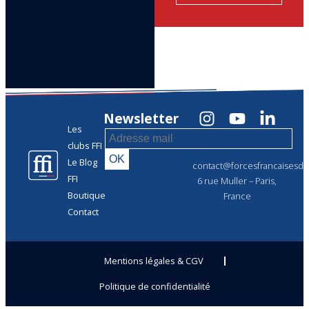
Newsletter
Les
clubs FFI
Le Blog
contact@forcesfrancaisesdel
FFI
6 rue Muller – Paris,
Boutique
France
Contact
Mentions légales & CGV
Politique de confidentialité