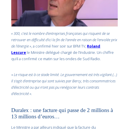
« 300, c’est le nombre d’entreprises françaises qui risquent de se
retrouver en difficulté d’ici la fin de l’année en raison de l’envolée prix
de l’énergie »
, a confirmé hier soir sur BFM TV,
Roland
Lescure
le Ministre délégué chargé de l’Industrie. Un chiffre
qu’il a confirmé ce matin sur les ondes de Sud Radio.
«
Le risque est à ce stade limité. Le gouvernement est très vigilant.(…)
Il s’agit d’entreprise qui sont suivies par Bercy, très consommatrices
d’électricité ou qui n’ont pas pu renégocier leurs contrats
d’électricité ».
Duralex : une facture qui passe de 2 millions à
13 millions d’euros…
Le Ministre a par ailleurs indiqué que la facture du