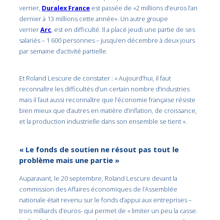
verrier,
Duralex France
est passée de «2 millions d’euros l’an
dernier à 13 millions cette année». Un autre groupe
verrier
Arc
, est en difficulté. Il a placé jeudi une partie de ses
salariés – 1 600 personnes – jusqu’en décembre à deux jours
par semaine d’activité partielle.
Et Roland Lescure de constater : « Aujourd’hui, il faut
reconnaître les difficultés d’un certain nombre d’industries
mais il faut aussi reconnaître que l’économie française résiste
bien mieux que d’autres en matière d’inflation, de croissance,
et la production industrielle dans son ensemble se tient ».
« Le fonds de soutien ne résout pas tout le
problème mais une partie »
Auparavant, le 20 septembre, Roland Lescure devant la
commission des Affaires économiques de l’Assemblée
nationale était revenu sur le fonds d’appui aux entreprises –
trois milliards d’euros- qui permet de « limiter un peu la casse.