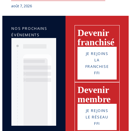
août 7, 2026
NOS PROCHAINS
Devenir
ÉVÉNEMENTS
franchisé
JE REJOINS
LA
FRANCHISE
FFI
Devenir
membre
JE REJOINS
LE RÉSEAU
FFI