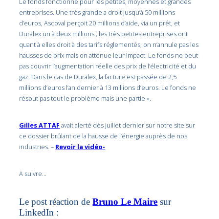
Le fonds fonctionne pour les petites, moyennes et grandes
entreprises. Une très grande a droit jusqu’à 50 millions
d’euros, Ascoval perçoit 20 millions d’aide, via un prêt, et
Duralex un à deux millions ; les très petites entreprises ont
quant à elles droit à des tarifs réglementés, on n’annule pas les
hausses de prix mais on atténue leur impact. Le fonds ne peut
pas couvrir l’augmentation réelle des prix de l’électricité et du
gaz. Dans le cas de Duralex, la facture est passée de 2,5
millions d’euros l’an dernier à 13 millions d’euros. Le fonds ne
résout pas tout le problème mais une partie ».
Gilles ATTAF
avait alerté dès juillet dernier sur notre site sur
ce dossier brûlant de la hausse de l’énergie auprès de nos
industries. –
Revoir la vidéo-
A suivre…
Le post réaction de
Bruno Le Maire
sur
LinkedIn :