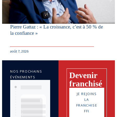
Pierre Gattaz : « La croissance, c’est à 50 % de
la confiance »
août 7, 2026
NOS PROCHAINS
Devenir
ÉVÉNEMENTS
franchisé
JE REJOINS
LA
FRANCHISE
FFI