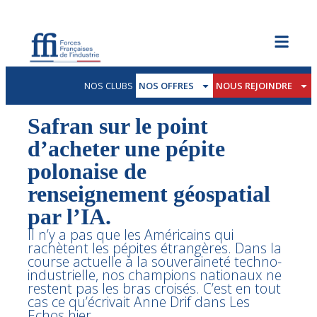
NOS CLUBS
NOS OFFRES
NOUS REJOINDRE
Safran sur le point
d’acheter une pépite
polonaise de
renseignement géospatial
par l’IA.
Il n’y a pas que les Américains qui
rachètent les pépites étrangères. Dans la
course actuelle à la souveraineté techno-
industrielle, nos champions nationaux ne
restent pas les bras croisés. C’est en tout
cas ce qu’écrivait Anne Drif dans Les
Echos hier.