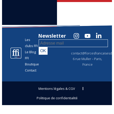
Newsletter
Les
clubs FFI
Le Blog
contact@forcesfrancaisesdel
FFI
6 rue Muller – Paris,
Boutique
France
Contact
Mentions légales & CGV
Politique de confidentialité