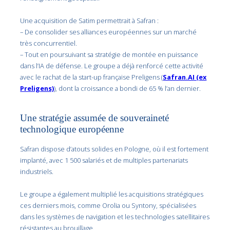
Une acquisition de Satim permettrait à Safran :
– De consolider ses alliances européennes sur un marché
très concurrentiel.
– Tout en poursuivant sa stratégie de montée en puissance
dans l’IA de défense. Le groupe a déjà renforcé cette activité
avec le rachat de la start-up française Preligens (
Safran.AI (ex
Preligens)
), dont la croissance a bondi de 65 % l’an dernier.
Une stratégie assumée de souveraineté
technologique européenne
Safran dispose d’atouts solides en Pologne, où il est fortement
implanté, avec 1 500 salariés et de multiples partenariats
industriels.
Le groupe a également multiplié les acquisitions stratégiques
ces derniers mois, comme Orolia ou Syntony, spécialisées
dans les systèmes de navigation et les technologies satellitaires
résistantes au brouillage.