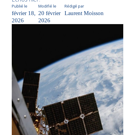
Publié le
Modifié le
Rédigé par
février 18,
20 février
Laurent Moisson
2026
2026