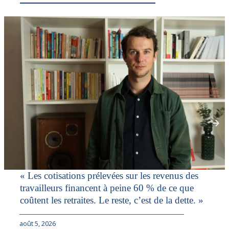
« Les cotisations prélevées sur les revenus des
travailleurs financent à peine 60 % de ce que
coûtent les retraites. Le reste, c’est de la dette. »
août 5, 2026