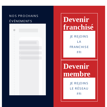
NOS PROCHAINS
Devenir
ÉVÉNEMENTS
franchisé
JE REJOINS
LA
FRANCHISE
FFI
Devenir
membre
JE REJOINS
LE RÉSEAU
FFI