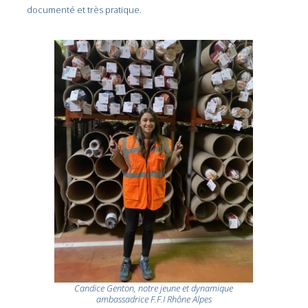
documenté et très pratique.
Candice Genton, notre jeune et dynamique
ambassadrice F.F.I Rhône Alpes