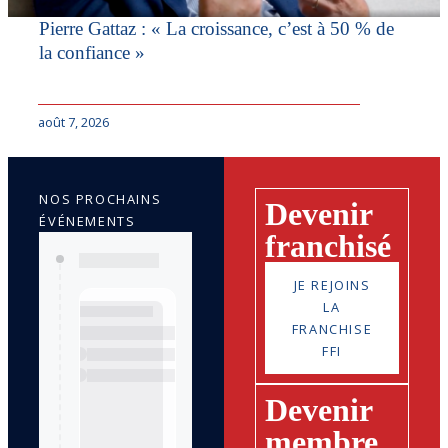
Pierre Gattaz : « La croissance, c’est à 50 % de
la confiance »
août 7, 2026
NOS PROCHAINS
Devenir
ÉVÉNEMENTS
franchisé
JE REJOINS
LA
FRANCHISE
FFI
Devenir
membre