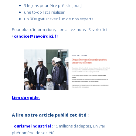
3 leçons pour être prêts le jour J,
une to-do list à réaliser,
un RDV gratuit avec l’un de nos experts.
Pour plus d’informations, contactez-nous : Savoir d’ici
/
candice@savoirdici.fr
Lien du guide.
A lire notre article publié cet été :
T
ourisme industriel
: 15 millions d’adeptes, un vrai
phénomène de société.