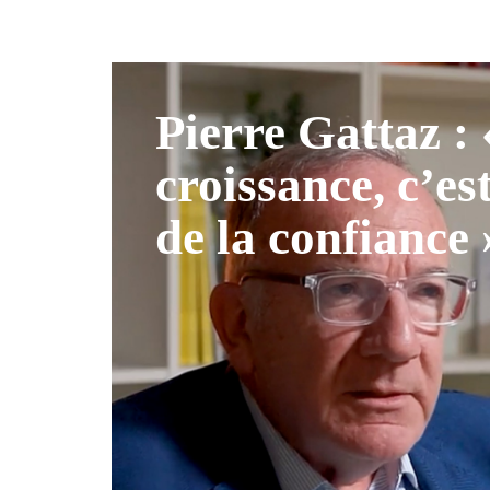
Pierre Gattaz :
croissance, c’es
de la confiance 