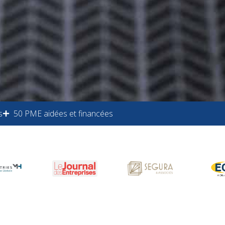
s
50 PME aidées et financées